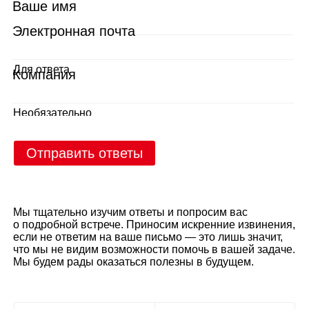
Ваше имя
Электронная почта
Для ответа
Компания
Необязательно
Отправить ответы
Мы тщательно изучим ответы и попросим вас
о подробной встрече. Приносим искренние извинения,
если не ответим на ваше письмо — это лишь значит,
что мы не видим возможности помочь в вашей задаче.
Мы будем рады оказаться полезны в будущем.