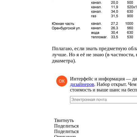
Полагаю, если знать предметную обл
лучше. Но я её не знаю
(
в частности,
диаметра).
Интерфейс и информация — д
ОК
дизайнеров
. Набор открыт. Че
стоимость и выше шанс на бесп
Твитнуть
Поделиться
Поделиться
Отправить