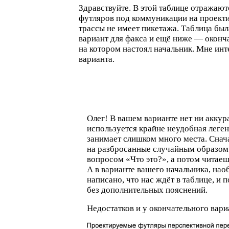
Здравствуйте. В этой таблице отражают
футляров под коммуникации на проекти
трассы не имеет пикетажа. Таблица был
вариант для факса и ещё ниже — оконч
на котором настоял начальник. Мне инт
варианта.
Олег! В вашем варианте нет ни аккур
используется крайне неудобная леген
занимает слишком много места. Снач
на разбросанные случайным образом
вопросом
«
Что это?», а потом читае
А в варианте вашего начальника, нао
написано, что нас ждёт в таблице, и 
без дополнительных пояснений.
Недостатков и у окончательного вари