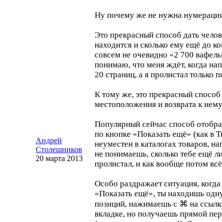
Ну почему же не нужна нумераци
Это прекрасный способ дать челове
находится и сколько ему ещё до ко
совсем не очевидно «2 700 вафель
понимаю, что меня ждёт, когда нап
20 страниц, а я пролистал только п
К тому же, это прекрасный способ
местоположения и возврата к нему
Популярный сейчас способ отобра
по кнопке «Показать ещё» (как в 
Андрей
неуместен в каталогах товаров, н
Столешников
не понимаешь, сколько тебе ещё ли
20 марта 2013
пролистал, и как вообще потом всё 
Особо раздражает ситуация, когда
«Показать ещё», ты находишь одн
позиций, нажимаешь с ⌘ на ссылку
вкладке, но получаешь прямой пер