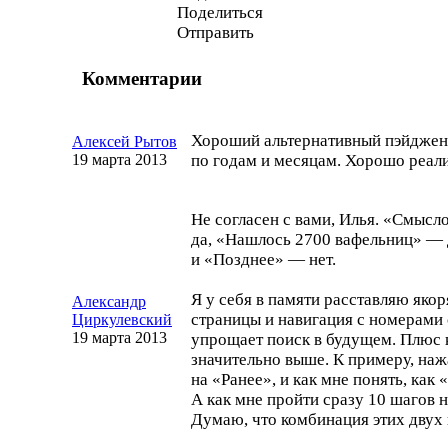
Поделиться
Отправить
Комментарии
Хороший альтернативный пэйджен
Алексей Рытов
19 марта 2013
по годам и месяцам. Хорошо реали
Не согласен с вами, Илья. «Смысл
да, «Нашлось 2700 вафельниц» — д
и «Позднее» — нет.
Я у себя в памяти расставляю яко
Александр
страницы и навигация с номерами 
Циркулевский
19 марта 2013
упрощает поиск в будущем. Плюс 
значительно выше. К примеру, нажа
на «Ранее», и как мне понять, как
А как мне пройти сразу 10 шагов н
Думаю, что комбинация этих двух 