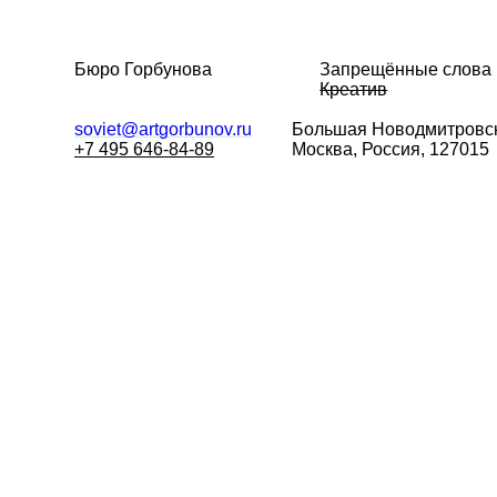
Бюро Горбунова
Запрещённые слова
Креатив
soviet@artgorbunov.ru
Большая
Новодмитровск
+7 495 646-84-89
Москва, Россия, 127015