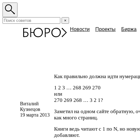
×
Новости
Проекты
Биржа
Как правильно должна идти нумерац
1 2 3 … 268 269 270
или
270 269 268 … 3 2 1?
Виталий
Кузнецов
Заметил на одном сайте обратную, о
19 марта 2013
как много страниц.
Книги ведь читают с 1 по N, но новую
добавляют.