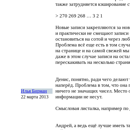
также затрудняется кэширование с
> 270 269 268 … 3 2 1
Новые записи закрепляются за нов
и практически не смещают записи
остановиться на сотой и через лю
Проблема всё еще есть в том случа
на странице и на самой свежей мы
даже в этом случае записи на оста
перескакивать на несколько стран
Денис, понятно, ради чего делаю
наперёд. Проблема в том, что она 
ничего не значащих чисел. Место 
Илья Бирман
информации не несут.
22 марта 2013
Смысловая листалка, например по 
Андрей, а ведь ещё лучше иметь т