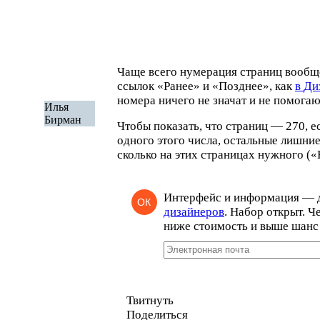
Чаще всего нумерация страниц вообщ
ссылок
«
Ранее»
и «
Позднее», как
в
Ди
номера ничего не значат и не помогаю
Илья
Бирман
Чтобы показать, что страниц — 270, е
одного этого числа, остальные лишни
сколько на этих страницах нужного
(
«
Интерфейс и информация — 
ОК
дизайнеров
. Набор открыт. Ч
ниже стоимость и выше шанс 
Твитнуть
Поделиться