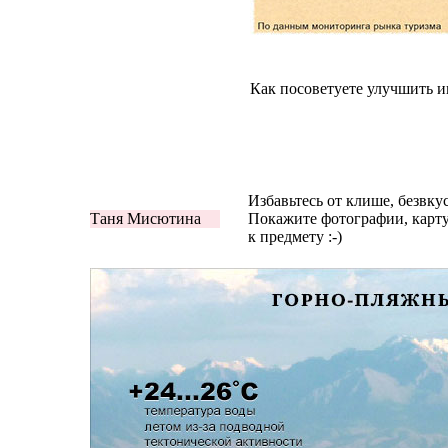
Как посоветуете улучшить 
Избавьтесь от клише, безвк
Таня Мисютина
Покажите фотографии, карту
к предмету
:-)