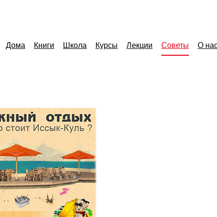
Дома
Книги
Школа
Курсы
Лекции
Советы
О на