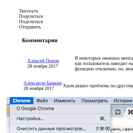
Твитнуть
Поделиться
Поделиться
Отправить
Комментарии
В некоторых оконных менед
Алексей Попов
как пользователь наводит н
28 ноября 2017
функцию отключаю, но, може
Александр Банкин
Хром решил проблему
по-другом
28 ноября 2017