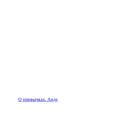
О привычках. Анду