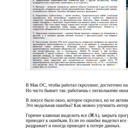
В Мак ОC, чтобы работал скроллинг, достаточно на
Но часто бывает так: работаешь с несколькими ок
В локусе было окно, которое скроллил, но не актив
Это модальная ошибка? Как можно улучшить интерф
Горячие клавиши выделить все (⌘A), закрыть про
приводит к ошибкам. Если по ошибке выделил все
раздражает и иногда приводит к потере данных.