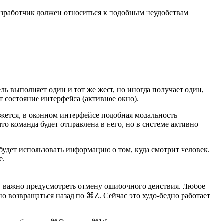
азработчик должен относиться к подобным неудобствам
ь выполняет один и тот же жест, но иногда получает один,
ёт состояние интерфейса (активное окно).
ажется, в оконном интерфейсе подобная модальность
то команда будет отправлена в него, но в системе активно
будет использовать информацию о том, куда смотрит человек.
е.
, важно предусмотреть отмену ошибочного действия. Любое
о возвращаться назад по ⌘Z. Сейчас это
худо-бедно
работает