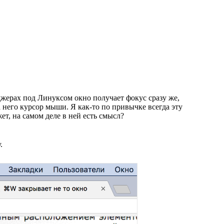
жерах под Линуксом окно получает фокус сразу же,
а него курсор мыши. Я
как-то
по привычке всегда эту
т, на самом деле в ней есть смысл?
у
.