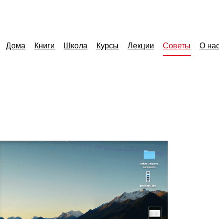
Дома
Книги
Школа
Курсы
Лекции
Советы
О на