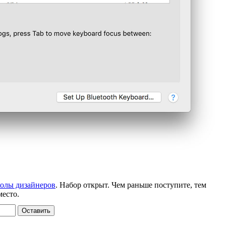
олы дизайнеров
. Набор открыт. Чем раньше поступите, тем
место.
Оставить