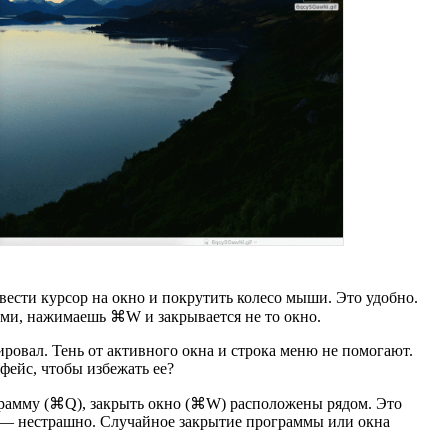
вести курсор на окно и покрутить колесо мыши. Это удобно.
нами, нажимаешь ⌘W и закрывается не то окно.
ировал. Тень от активного окна и строка меню не помогают.
ейс, чтобы избежать ее?
грамму (⌘Q), закрыть окно (⌘W) расположены рядом. Это
 — нестрашно. Случайное закрытие программы или окна