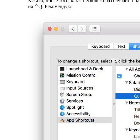
Кстати, после того, как я несколько раз случайно
на ⌃Q. Рекомендую: