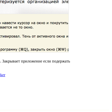
 Закрывает приложение если подержать
cker