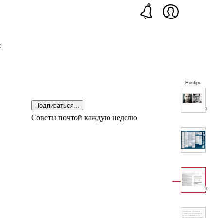
с
Ноябрь
Подписаться...
3
Советы почтой каждую неделю
3