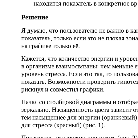
находится показатель в конкретное вр
Решение
Я думаю, что пользователю не важно в ка
показатель, только если это не плохая зон
на графике только её.
Кажется, что количество энергии и уровен
в организме взаимосвязаны: чем меньше е
уровень стресса. Если это так, то пользо
показать. Возможности проверить гипотез
рискнул и совместил графики.
Начал со столбцовой диаграммы и отобраз
зеркально. Насыщенность цвета зависит о
тем насыщеннее для энергии (оранжевый)
для стресса (красный) (рис. 1).
Показалось, что можно упростить (рис. 2