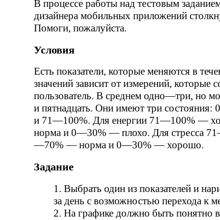
В процессе работы над тестовым задание
дизайнера мобильных приложений столкну
Помоги, пожалуйста.
Условия
Есть показатели, которые меняются в тече
значений зависит от измерений, которые 
пользователь. В среднем одно—три, но м
и пятнадцать. Они имеют три состояни
и 71—100%. Для енергии 71—100% — 
норма и 0—30% — плохо. Для стресса 7
—70% — норма и 0—30% — хорошо.
Задание
Выбрать один из показателей и нар
за день с возможностью перехода к м
На графике должно быть понятно в