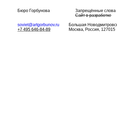
Бюро Горбунова
Запрещённые слова
Сайт в разработке
soviet@artgorbunov.ru
Большая
Новодмитровск
+7 495 646-84-89
Москва, Россия, 127015