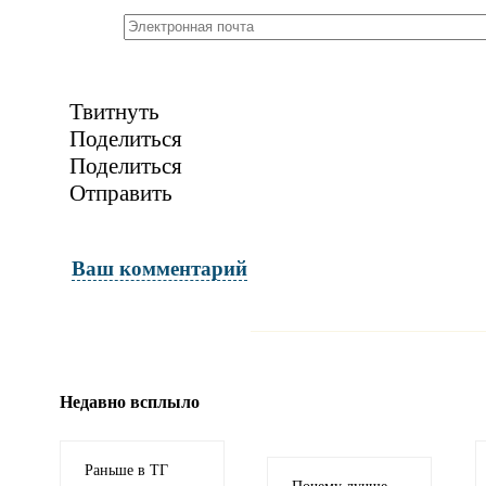
Твитнуть
Поделиться
Поделиться
Отправить
Ваш комментарий
Имя и фамилия
обязательны полностью для публикации 
Недавно всплыло
Электронная почта
адрес не будет опубликован
Раньше в ТГ