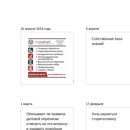
10 апреля 2019 года
5 апреля
Собственная база
знаний
5
1 марта
17 февраля
Обязывают ли правила
Хочу научиться
деловой переписки
сторителлингу
отвечать на эти вопросы
и задавать подобные