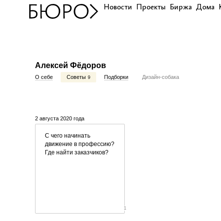
Новости
Проекты
Биржа
Дома
Алексей Фёдоров
О себе
Советы
Подборки
Дизайн-собака
9
2 августа 2020 года
С чего начинать
движение в профессию?
Где найти заказчиков?
1