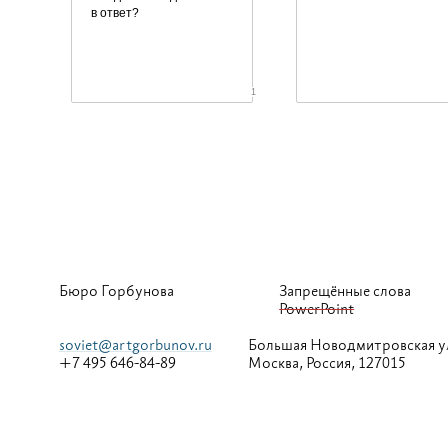
в ответ?
1
Бюро Горбунова
Запрещённые слова
PowerPoint
soviet@artgorbunov.ru
Большая
Новодмитровская у
+7 495 646-84-89
Москва, Россия, 127015