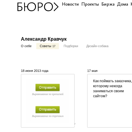
Новости
Проекты
Биржа
Дома
Александр Кравчук
О себе
Советы
Подборки
Дизайн-собака
17
18 июня 2013 года
17 мая
Как поймать заказчика,
которому некогда
заниматься своим
сайтом?
7