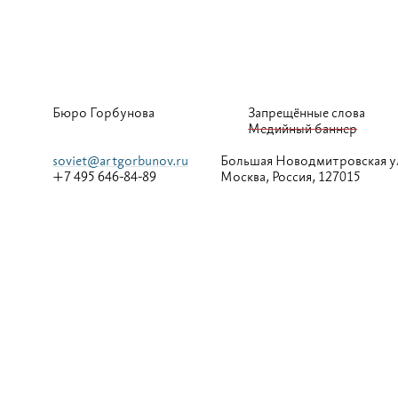
Бюро Горбунова
Запрещённые слова
Медийный баннер
soviet@artgorbunov.ru
Большая
Новодмитровская у
+7 495 646-84-89
Москва, Россия, 127015