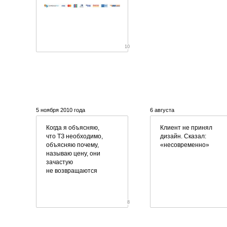
10
5 ноября 2010 года
6 августа
Когда я объясняю,
Клиент не принял
что ТЗ необходимо,
дизайн. Сказал:
объясняю почему,
«несовременно»
называю цену, они
зачастую
не возвращаются
8