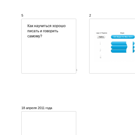
5
2
Как научиться хорошо
писать и говорить
самому?
3
18 апреля 2011 года