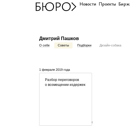
Новости
Проекты
Бирж
Дмитрий Пашков
О себе
Советы
Подборки
Дизайн-собака
1 февраля 2019 года
Разбор переговоров
о возмещении издержек
8