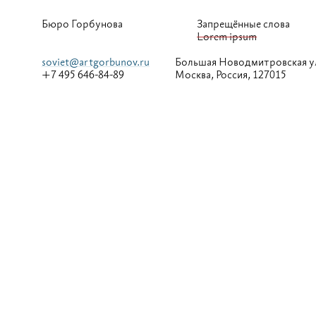
Бюро Горбунова
Запрещённые слова
Lorem ipsum
soviet@artgorbunov.ru
Большая
Новодмитровская у
+7 495 646-84-89
Москва, Россия, 127015