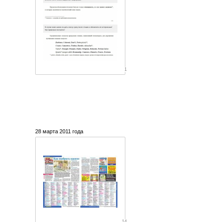
1
28 марта 2011 года
14