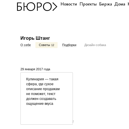
Новости
Проекты
Биржа
Дома
Игорь Штанг
О себе
Советы
Подборки
Дизайн-собака
12
29 января 2017 года
Кулинария — такая
сфера, где сухое
описание продажам
не поможет, текст
должен создавать
ощущение вкуса
2