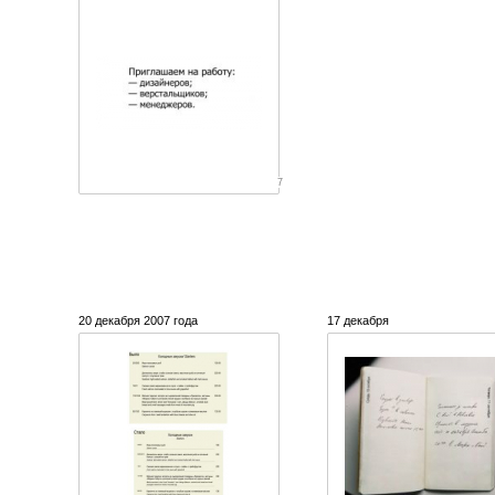
7
20 декабря 2007 года
17 декабря