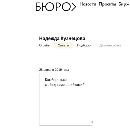
Новости
Проекты
Бирж
Надежда Кузнецова
О себе
Советы
Подборки
Дизайн-собака
28 апреля 2019 года
Как бороться
с обидными ошибками?
4