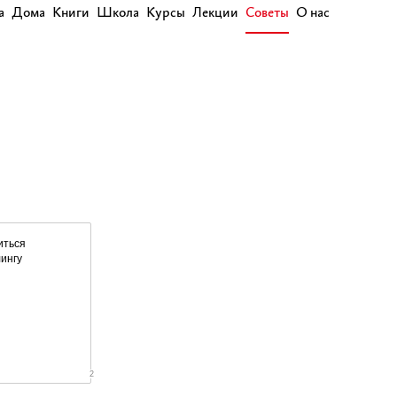
а
Дома
Книги
Школа
Курсы
Лекции
Советы
О нас
иться
ингу
2