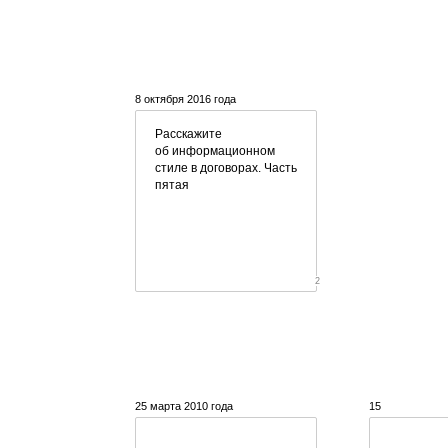
8 октября 2016 года
Расскажите
об информационном
стиле в договорах. Часть
пятая
2
25 марта 2010 года
15