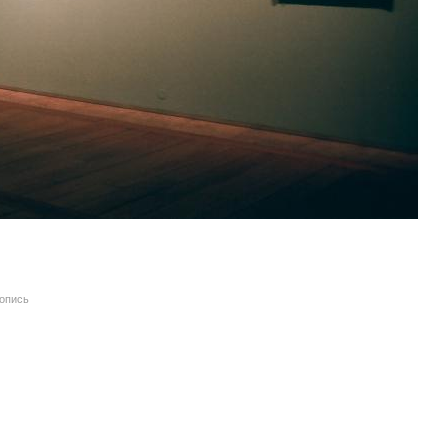
вопись