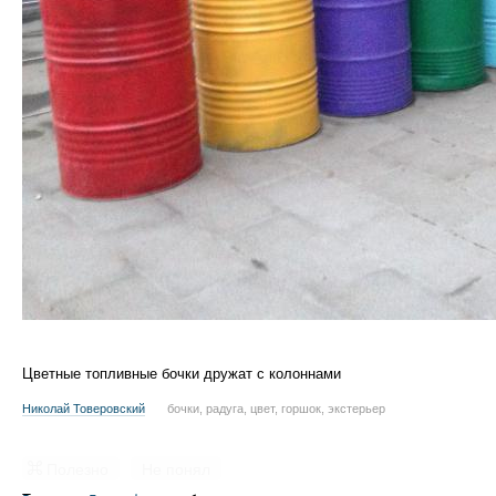
Цветные топливные бочки дружат с колоннами
Николай Товеровский
бочки, радуга, цвет, горшок, экстерьер
Полезно
Не понял