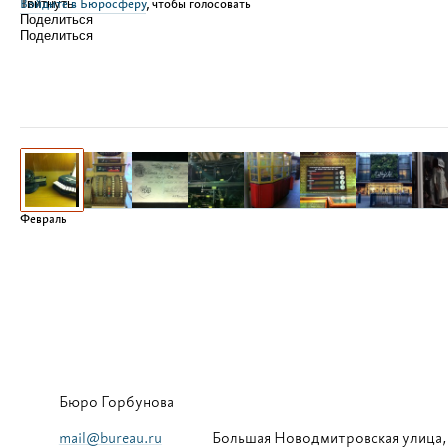
Войдите в Бюросферу
Твитнуть
, чтобы голосовать
Поделиться
Поделиться
Февраль
Бюро Горбунова
mail@bureau.ru
Большая
Новодмитровская улица,