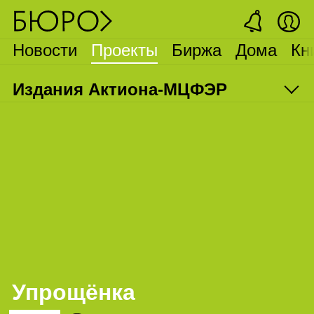
Новости
Проекты
Биржа
Дома
Кн
Издания Актиона‑
МЦФЭР
Упрощёнка