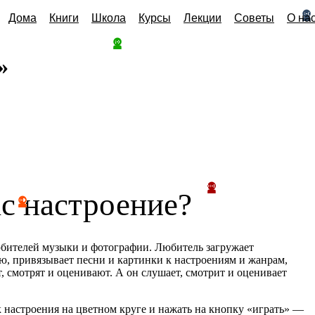
Дома
Книги
Школа
Курсы
Лекции
Советы
О на
»
ас настроение?
юбителей музыки и фотографии. Любитель загружает
ю, привязывает песни и картинки к настроениям и жанрам,
т, смотрят и оценивают. А он слушает, смотрит и оценивает
 настроения на цветном круге и нажать на кнопку
«
играть» —