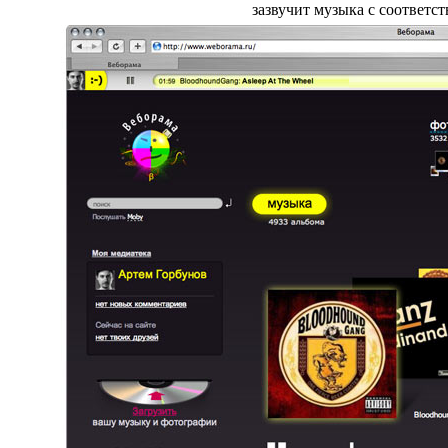
зазвучит музыка с соответ