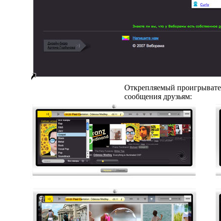
Открепляемый проигрывател
сообщения друзьям: