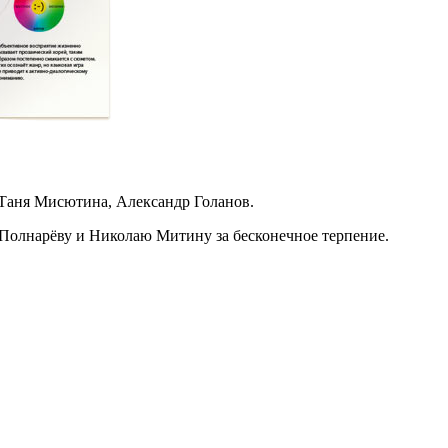
Таня Мисютина, Александр Голанов.
Полнарёву и Николаю Митину за бесконечное терпение.