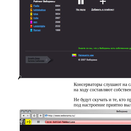
Консерваторы слушают на с
на ходу составляют собстве
Не будут скучать и те, кто
под настроение приятно выл