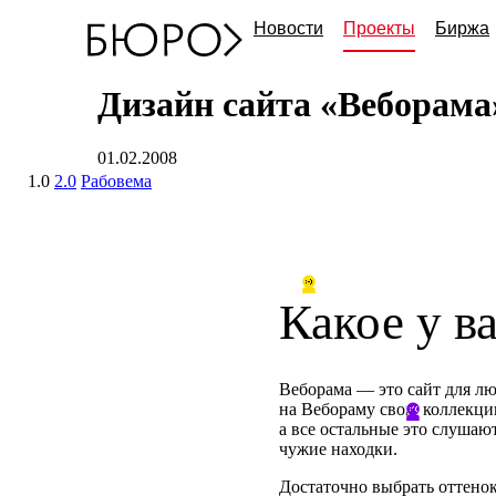
Новости
Проекты
Биржа
Дизайн сайта «Веборама
01.02.2008
1.0
2.0
Рабовема
Какое у в
Веборама — это сайт для л
на Вебораму свою коллекци
а все остальные это слушаю
чужие находки.
Достаточно выбрать оттенок