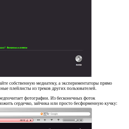
айте собственную медиатеку, а экспериментаторы прямо
нные плейлисты из треков других пользователей.
 предпочитает фотографии. Из бесконечных фоток
ожить сердечко, зайчика или просто бесформенную кучку: