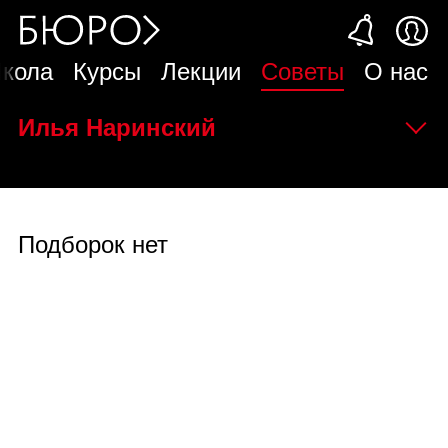
кола
Курсы
Лекции
Советы
О нас
Илья Наринский
Подборок нет