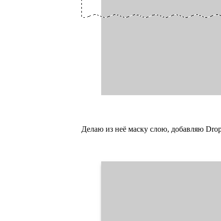
Делаю из неё маску слою, добавляю Drop