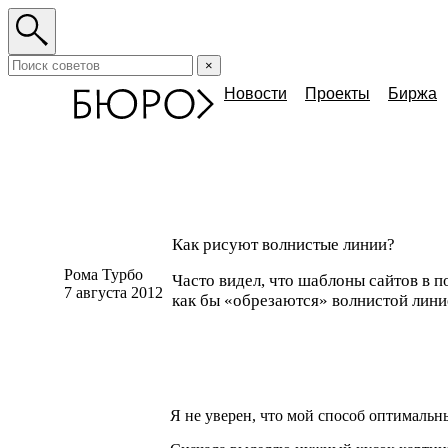
×
Новости
Проекты
Биржа
Как рисуют волнистые линии?
Рома Турбо
Часто видел, что шаблоны сайтов в 
7 августа 2012
как
бы «о
брезаются» волнистой лини
Я не уверен, что мой способ оптимальн