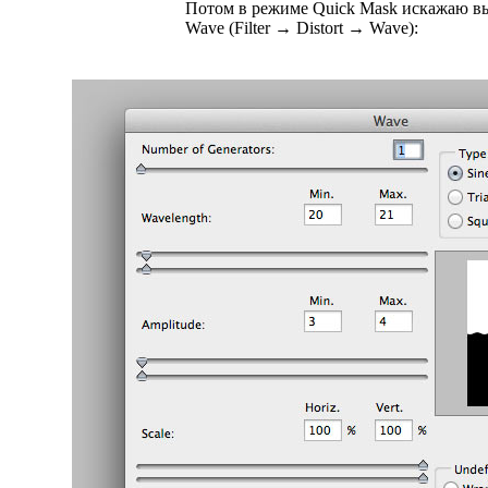
Потом в режиме Quick Mask искажаю в
Wave
(
Filter → Distort → Wave):