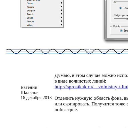
Думаю, в этом случае можно испол
в виде волнистых линий:
http://sprosikak.ru/…
volnistuyu-lin
Евгений
Шальнов
16 декабря 2013
Отделить нужную область фона, вы
или скопировать. Получится тоже с
побыстрее.