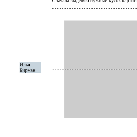
Сначала выделяю нужный кусок картин
Илья
Бирман