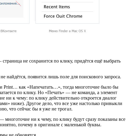
страница не сохранится по клику, придётся ещё выбрать
е найдётся, появится лишь поле для поискового запроса.
и Print…
как «
Напечатать…», тогда многоточие было бы
чатается по клику.
Но «
Печать» — не команда, а элемент
ие ни к чему: по клику действительно откроется диалог
ми» ниже). Другое дело, что все уже настолько привыкли
ию, что сейчас бы я уже не трогал.
 многоточие ни к чему, по клику будут сразу показаны все
понятно, почему в оригинале с маленькой буквы.
мы не обновятся.