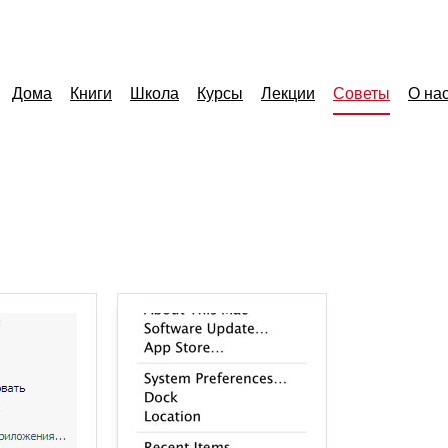
Дома
Книги
Школа
Курсы
Лекции
Советы
О на