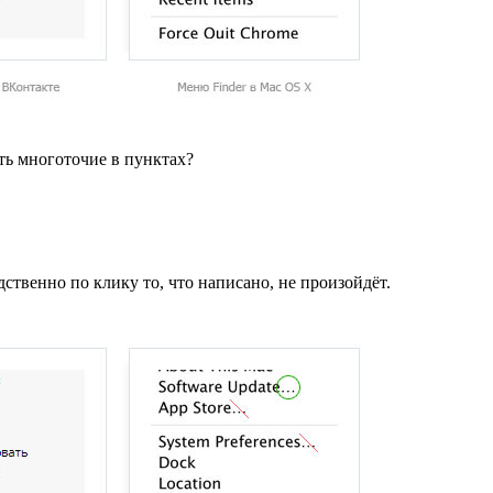
ть многоточие в пунктах?
дственно по клику то, что написано, не произойдёт.