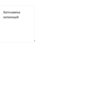
Автозамена
латиницей
4