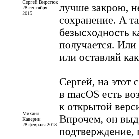
Сергей Вирстюк
лучше закрою, н
28 сентября
2015
сохранение. А т
безысходность
к
получается. Или
или оставляй как
Сергей, на этот 
в macOS есть во
к открытой верс
Михаил
Впрочем, он выд
Каверин
28 февраля 2018
подтверждение, 