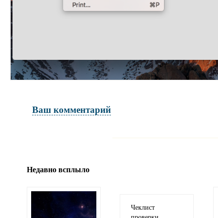
Ваш комментарий
Имя и фамилия
обязательны полностью для публикации 
Недавно всплыло
Электронная почта
адрес не будет опубликован
Чеклист
проверки