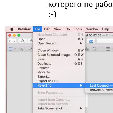
которого не раб
:-)