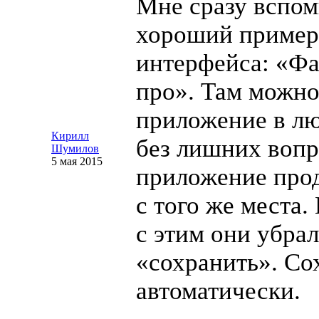
Мне сразу вспо
хороший пример
интерфейса: «Фа
про». Там можно
приложение в л
Кирилл
без лишних вопр
Шумилов
5 мая 2015
приложение пр
с того же места.
с этим они убра
«сохранить». Со
автоматически.