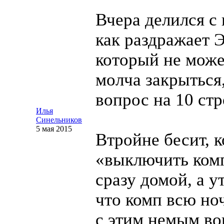
Вчера делился с 
как раздражает Э
который не може
молча закрыться,
вопрос на 10 стр
Илья
Синельников
5 мая 2015
Втройне бесит, к
«выключить ком
сразу домой, а 
что комп всю но
с этим немым во