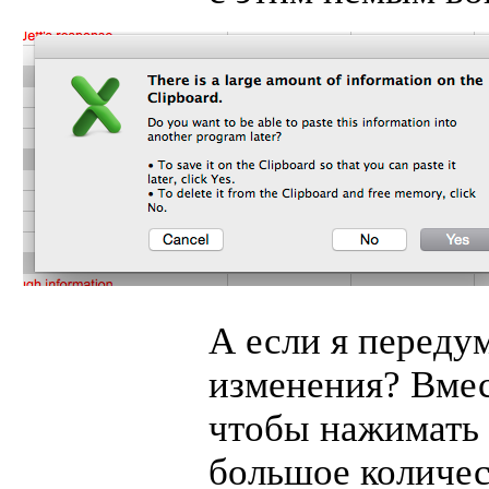
А если я переду
изменения? Вмес
чтобы нажимать
большое количест