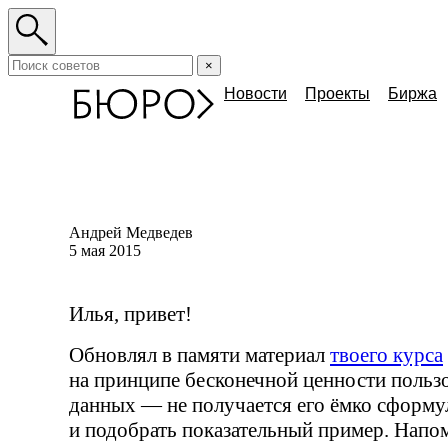
×
Новости
Проекты
Биржа
Андрей Медведев
5 мая 2015
Илья, привет!
Обновлял в памяти материал
твоего курса
на принципе бесконечной ценности польз
данных — не получается его ёмко сформу
и подобрать показательный пример. Напо