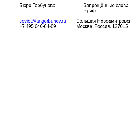
Бюро Горбунова
Запрещённые слова
Бриф
soviet@artgorbunov.ru
Большая
Новодмитровск
+7 495 646-84-89
Москва, Россия, 127015