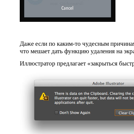
Даже если по
каким-то
чудесным причинам 
что мешает дать функцию удаления на экр
Иллюстратор предлагает
«
закрыться быст