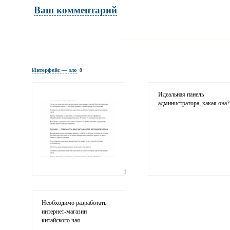
Ваш комментарий
Имя и фамилия
обязательны полностью для публикации 
Интерфейс — зло
8
Электронная почта
адрес не будет опубликован
Идеальная панель
администратора, какая она?
1
Ваши соображения
Необходимо разработать
интернет-магазин
китайского чая