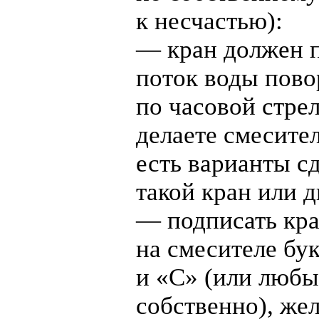
к несчастью):
— кран должен 
поток воды пов
по часовой стрел
делаете смесител
есть варианты с
такой кран или д
— подписать кр
на смесителе бу
и «C» (или любы
собственно), же