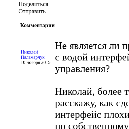
Поделиться
Отправить
Комментарии
Не является ли п
Николай
с водой интерфе
Паламарчук
10 ноября 2015
управления?
Николай, более т
расскажу, как сд
интерфейс плохи
по собственному