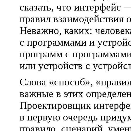
сказать, что интерфейс 
правил взаимодействия о
Неважно, каких: человек
с программами и устрой
программ с программам
или устройств с устройс
Слова
«
способ»,
«
прави
важные в этих определен
Проектировщик интерфе
в первую очередь приду
правило, сценарий, уме