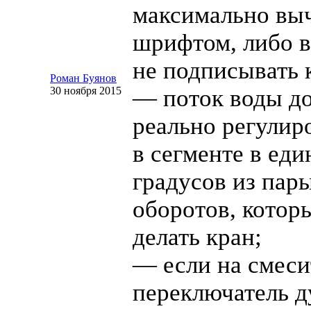
максимально вы
шрифтом, либо 
не подписывать 
Роман Буянов
30 ноября 2015
— поток воды д
реально регулир
в сегменте в ед
градусов из пар
оборотов, котор
делать кран;
— если на смеси
переключатель д