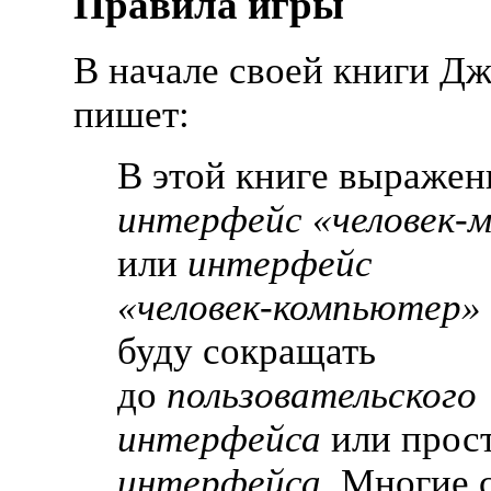
Правила игры
В начале своей книги Д
пишет:
В этой книге выражен
интерфейс
«
человек-
или
интерфейс
«
человек-компьютер
»
буду сокращать
до
пользовательского
интерфейса
или прос
интерфейса
. Многие 