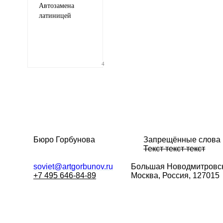
Автозамена
латиницей
4
Бюро Горбунова
Запрещённые слова
Текст текст текст
soviet@artgorbunov.ru
Большая
Новодмитровск
+7 495 646-84-89
Москва, Россия, 127015