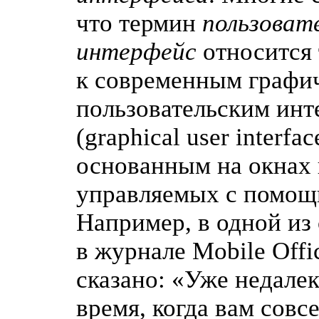
что термин
пользоват
интерфейс
относится 
к современным графи
пользовательским ин
(
graphical user interfac
основанным на окнах 
управляемых с помо
Например, в одной из 
в журнале Mobile Offi
сказано:
«
Уже недалек
время, когда вам совс