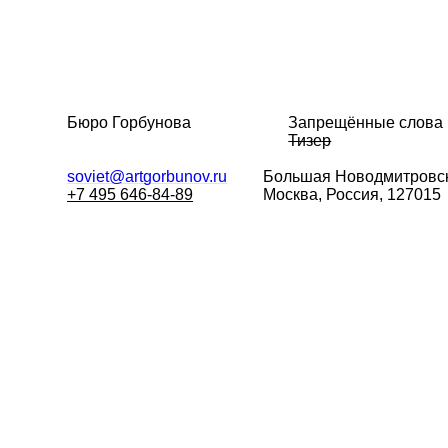
Бюро Горбунова
Запрещённые слова
Тизер
soviet@artgorbunov.ru
Большая
Новодмитровск
+7 495 646-84-89
Москва, Россия, 127015