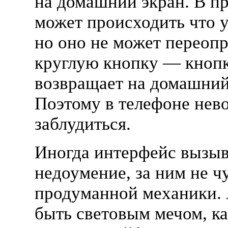
на домашний экран. В п
может происходить что у
но оно не может переоп
круглую кнопку — кнопк
возвращает на домашний
Поэтому в телефоне нев
заблудиться.
Иногда интерфейс вызыв
недоумение, за ним не ч
продуманной механики.
быть световым мечом, ка