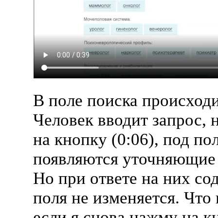
В поле поиска происходи
Человек вводит запрос, 
на кнопку (0:06), под по
появляются уточняющие
Но при ответе на них с
поля не изменяется. Что
если я снова нажму на к