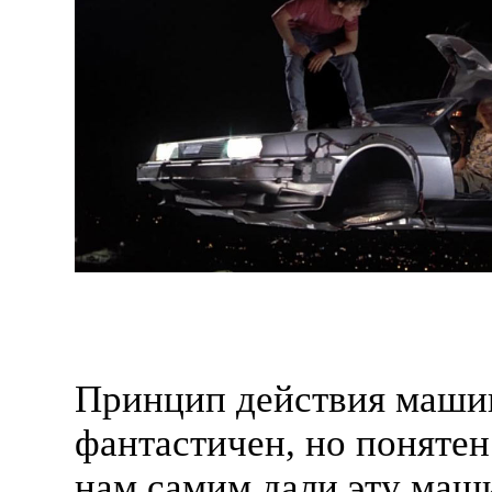
Принцип действия маши
фантастичен, но понятен
нам самим дали эту маш