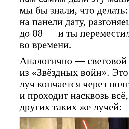
мы бы знали, что делать
на панели дату, разгоня
до 88 — и ты перемести
во времени.
Аналогично — световой
из «Звёздных войн». Это
луч кончается через пол
и проходит насквозь всё
других таких же лучей: