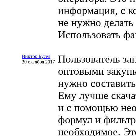
информация, с к
не нужно делать
Использовать фа
Пользователь за
Виктор Бусел
30 октября 2017
оптовыми закупк
нужно составить
Ему лучше скача
и с помощью не
формул и фильтр
необходимое. Эт