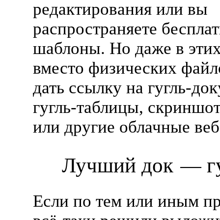
редактирования или вы
распространяете беспла
шаблоны. Но даже в этих
вместо физических файл
дать ссылку на
гугль-до
гугль-таблицы
, скриншо
или другие облачные
веб
Лучший док — г
Если по тем или иным п