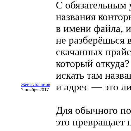
С обязательным 
названия контор
в имени файла, 
не разберёшься 
скачанных прай
который откуда?
искать там назва
и адрес — это л
Женя Логинов
7 ноября 2017
Для обычного по
это превращает 