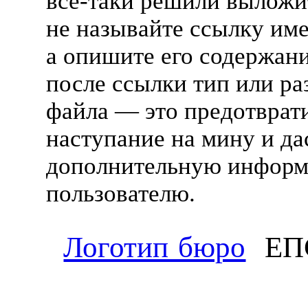
всё-таки
решили выложит
не называйте ссылку им
а опишите его содержан
после ссылки тип или ра
файла — это предотврат
наступание на мину и да
дополнительную инфор
пользователю.
Логотип бюро
ЕП