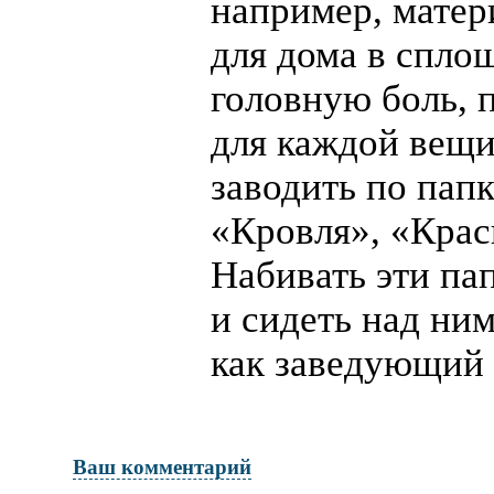
например, матер
для дома в спл
головную боль, 
для каждой вещи
заводить по папк
«Кровля», «Краск
Набивать эти па
и сидеть над ни
как заведующий 
Ваш комментарий