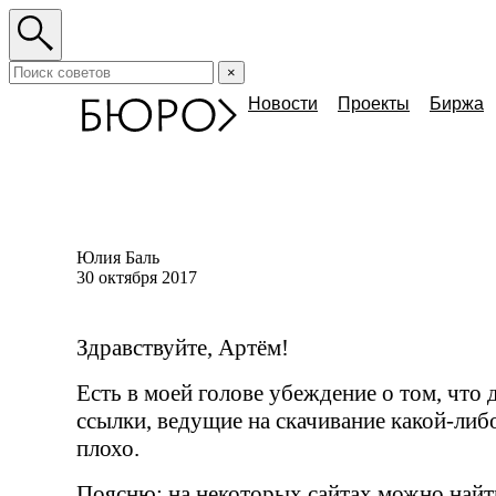
×
Новости
Проекты
Биржа
Юлия Баль
30 октября 2017
Здравствуйте, Артём!
Есть в моей голове убеждение о том, что д
ссылки, ведущие на скачивание
какой-либ
плохо.
Поясню: на некоторых сайтах можно найт