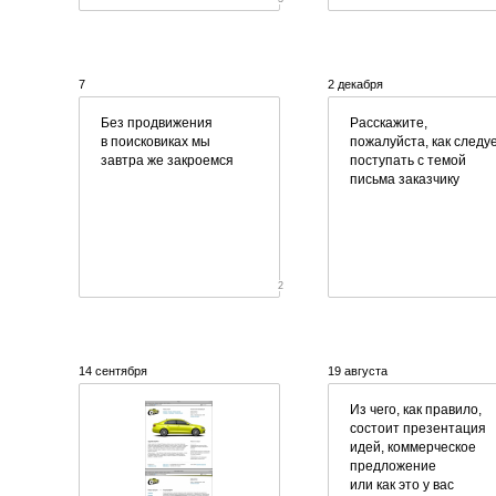
7
2 декабря
Без продвижения
Расскажите,
в поисковиках мы
пожалуйста, как следу
завтра же закроемся
поступать с темой
письма заказчику
2
14 сентября
19 августа
Из чего, как правило,
состоит презентация
идей, коммерческое
предложение
или как это у вас