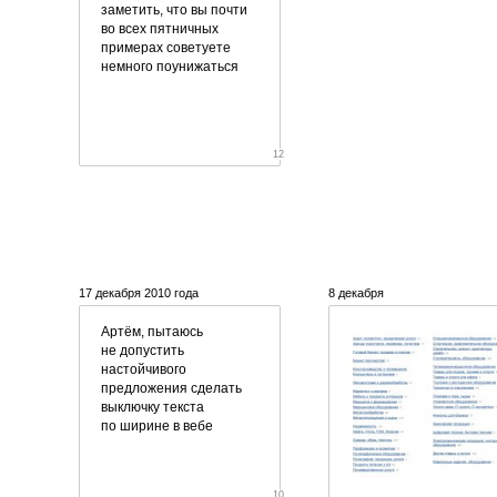
заметить, что вы почти
во всех пятничных
примерах советуете
немного поунижаться
12
17 декабря 2010 года
8 декабря
Артём, пытаюсь
не допустить
настойчивого
предложения сделать
выключку текста
по ширине в вебе
10