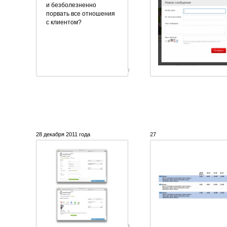
и безболезненно
порвать все отношения
с клиентом?
7
28 декабря 2011 года
27
3