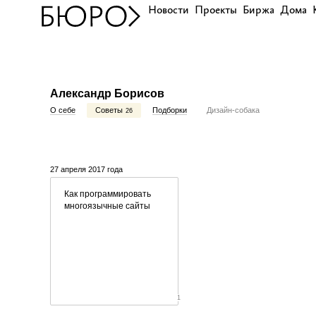
Новости
Проекты
Биржа
Дома
Александр Борисов
О себе
Советы
Подборки
Дизайн-собака
26
27 апреля 2017 года
Как программировать
многоязычные сайты
1