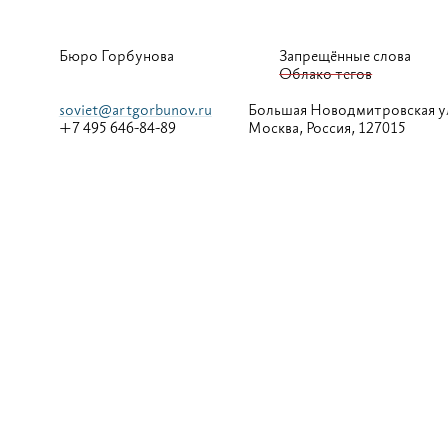
Бюро Горбунова
Запрещённые слова
Облако тегов
soviet@artgorbunov.ru
Большая
Новодмитровская у
+7 495 646-84-89
Москва, Россия, 127015