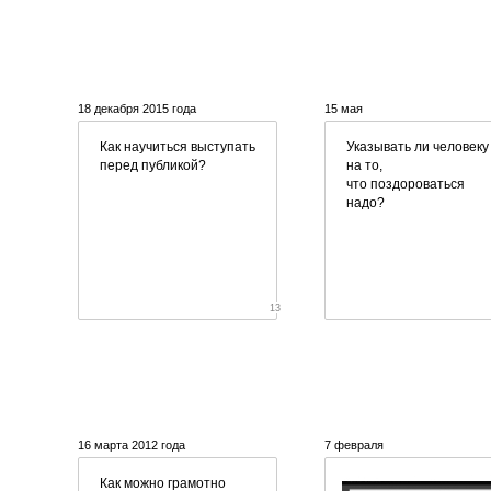
18 декабря 2015 года
15 мая
Как научиться выступать
Указывать ли человеку
перед публикой?
на то,
что поздороваться
надо?
13
16 марта 2012 года
7 февраля
Как можно грамотно