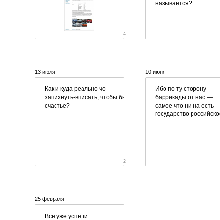
называется?
4
13 июля
10 июня
Как и куда реально чо
Ибо по ту сторону
запихнуть-вписать
, чтобы было
баррикады от нас —
счастье?
самое что ни на есть
государство российско
2
25 февраля
Все уже успели