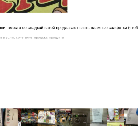
и: вместе со сладкой ватой предлагают взять влажные салфетки (чтобы
в и услуг, сочетание, продажа, продукты