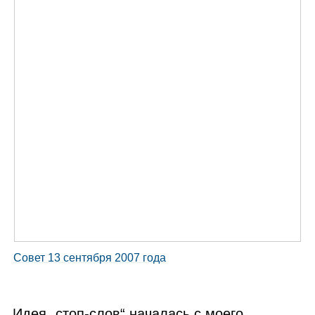
Совет 13 сентября 2007 года
Идея „стоп‑слов“ началась с моего