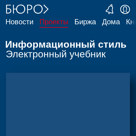
Новости
Проекты
Биржа
Дома
Кн
Информационный стиль
Электронный учебник