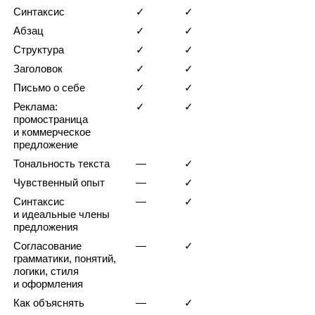
Синтаксис
✓
✓
Абзац
✓
✓
Структура
✓
✓
Заголовок
✓
✓
Письмо о себе
✓
✓
Реклама:
✓
✓
промостраница
и коммерческое
предложение
Тональность текста
—
✓
Чувственный опыт
—
✓
Синтаксис
—
✓
и идеальные члены
предложения
Согласование
—
✓
грамматики, понятий,
логики, стиля
и оформления
Как объяснять
—
✓