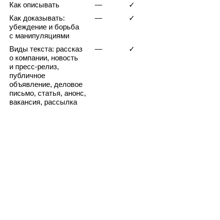
Как описывать
—
✓
Как доказывать:
—
✓
убеждение и борьба
с манипуляциями
Виды текста: рассказ
—
✓
о компании, новость
и пресс‑релиз,
публичное
объявление, деловое
письмо, статья, анонс,
вакансия, рассылка