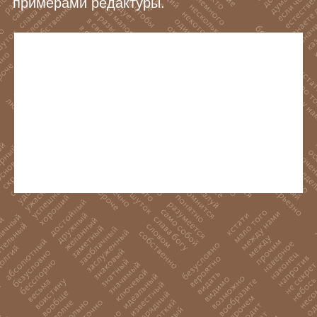
примерами редактуры.