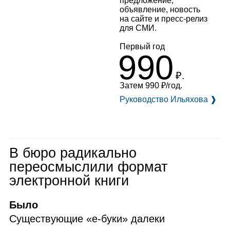
предложение,
объявление, новость
на сайте и пресс‑релиз
для
СМИ
.
Первый год
990
₽.
Затем 990 ₽/год.
Руководство Ильяхова
❱
В бюро радикально
переосмыслили формат
электронной книги
Было
Существующие «е‑буки» далеки