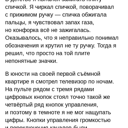
спичкой. Я чиркал спичкой, поворачивал
с прижимом ручку — спичка обжигала
пальцы, я чувствовал запах газа,
но конфорка всё не зажигалась.
Оказывалось, что я неправильно понимал
обозначения и крутил не ту ручку. Тогда я
решил, что просто на той плите
непонятные значки.
В юности на своей первой съёмной
квартире я смотрел телевизор по ночам.
На пульте рядом с тремя рядами
цифровых кнопок стоял точно такой же
четвёртый ряд кнопок управления,
и поэтому в темноте я не мог нащупать
цифры. Кнопки управления громкостью
и переключения каналов были