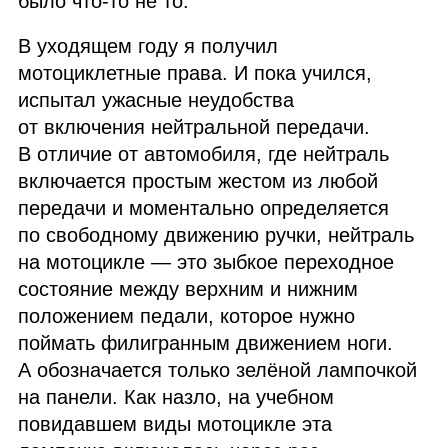
было что‑то не то.
В уходящем году я получил
мотоциклетные права. И пока учился,
испытал ужасные неудобства
от включения нейтральной передачи.
В отличие от автомобиля, где нейтраль
включается простым жестом из любой
передачи и моментально определяется
по свободному движению ручки, нейтраль
на мотоцикле — это зыбкое переходное
состояние между верхним и нижним
положением педали, которое нужно
поймать филигранным движением ноги.
А обозначается только зелёной лампочкой
на панели. Как назло, на учебном
повидавшем виды мотоцикле эта