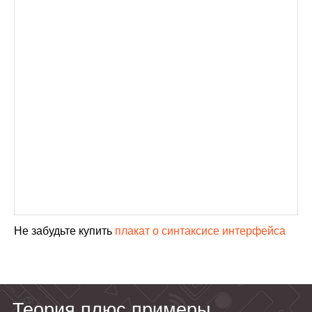
Не забудьте купить
плакат о синтаксисе интерфейса
Теория плюс примеры