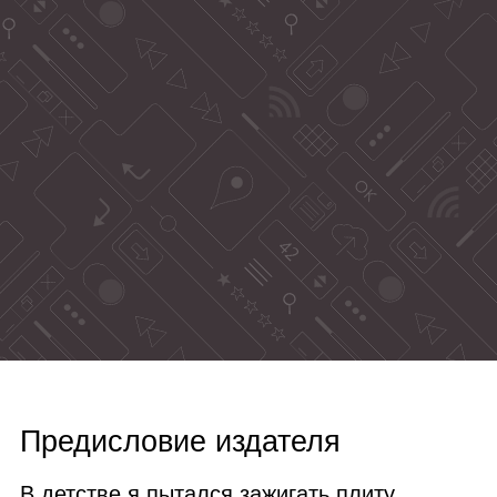
Предисловие издателя
В детстве я пытался зажигать плиту