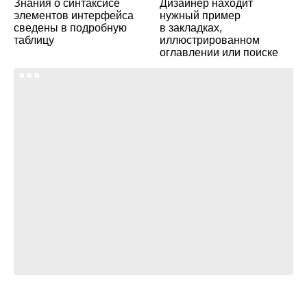
Знания о синтаксисе
Дизайнер находит
элементов интерфейса
нужный пример
сведены в подробную
в закладках,
таблицу
иллюстрированном
оглавлении или поиске