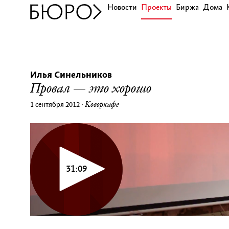
Новости
Проекты
Биржа
Дома
Илья Синельников
Провал — это хорошо
Коворкафе
1 сентября 2012
·
31:09