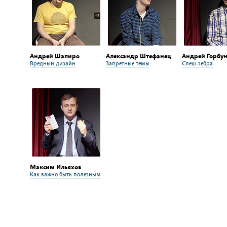
Андрей Шапиро
Александр Штефанец
Андрей Горбу
Вредный дизайн
Запретные темы
Слеш-зебра
Максим Ильяхов
Как важно быть полезным