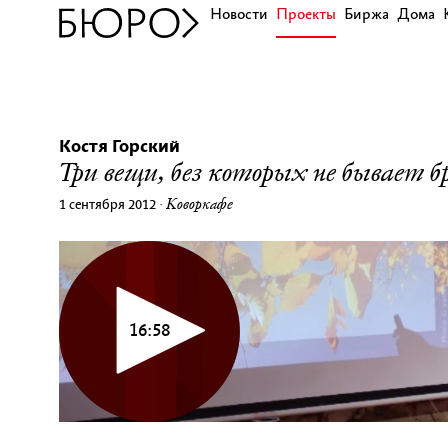
Новости
Проекты
Биржа
Дома
Костя Горский
Три вещи, без которых не бывает б
Коворкафе
1 сентября 2012
·
16:58