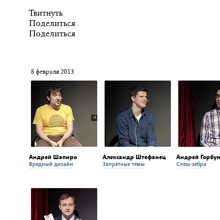
Твитнуть
Поделиться
Поделиться
8 февраля 2013
Андрей Шапиро
Александр Штефанец
Андрей Горбу
Вредный дизайн
Запретные темы
Слеш-зебра