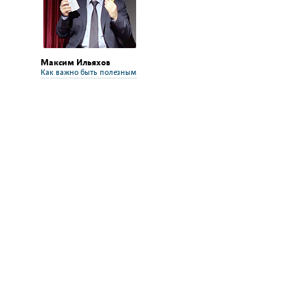
Максим Ильяхов
Как важно быть полезным