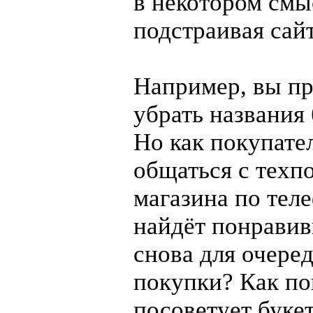
в некотором смы
подстраивая сайт
Например, вы пр
убрать названия 
Но как покупате
общаться с техп
магазина по тел
найдёт понравив
снова для очере
покупки? Как по
посоветует буке