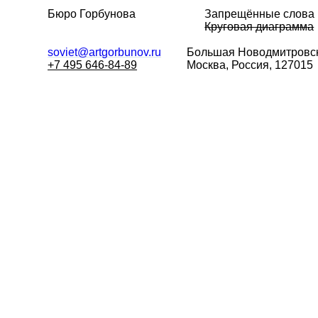
Бюро Горбунова
Запрещённые слова
Круговая диаграмма
soviet@artgorbunov.ru
Большая
Новодмитровск
+7 495 646-84-89
Москва, Россия, 127015