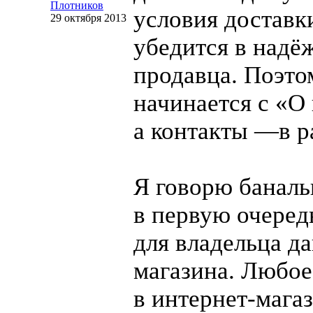
Плотников
условия доставки
29 октября 2013
убедится в надё
продавца. Поэт
начинается с «О 
а контакты —в р
Я говорю баналь
в первую очеред
для владельца д
магазина. Любое
в
интернет-мага