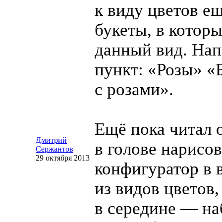
к виду цветов е
букеты, в котор
данный вид. Нап
пункт: «Розы» «
с розами».
Ещё пока читал о
Дмитрий
в голове нарисо
Сержантов
29 октября 2013
конфигуратор в 
из видов цветов,
в середине — н