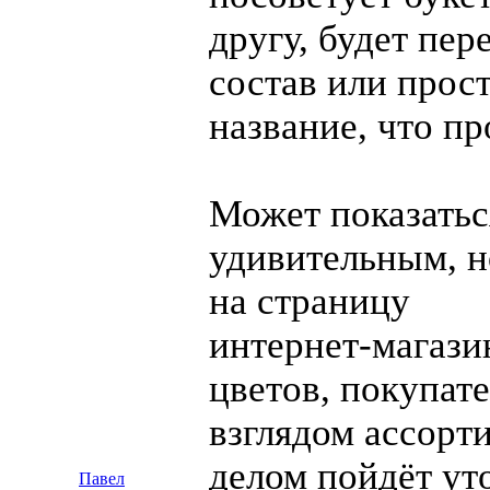
другу, будет пер
состав или прос
название, что п
Может показатьс
удивительным, н
на страницу
интернет-магази
цветов, покупате
взглядом ассорт
делом пойдёт ут
Павел