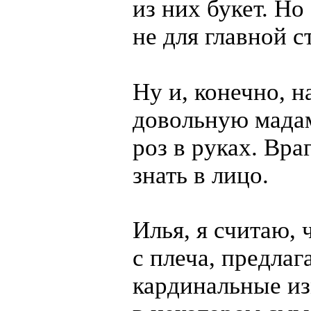
из них букет. Но 
не для главной 
Ну и, конечно, н
довольную мада
роз в руках. Вра
знать в лицо.
Илья, я считаю, 
с плеча, предлаг
кардинальные из