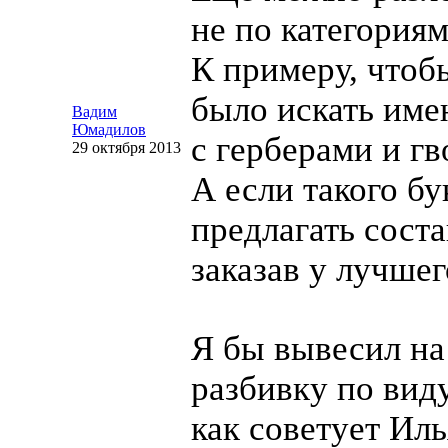
не по категориям
К примеру, что
было искать име
Вадим
Юмадилов
с герберами и гв
29 октября 2013
А если такого бу
предлагать соста
заказав у лучшег
Я бы вывесил на
разбивку по виду
как советует Ил