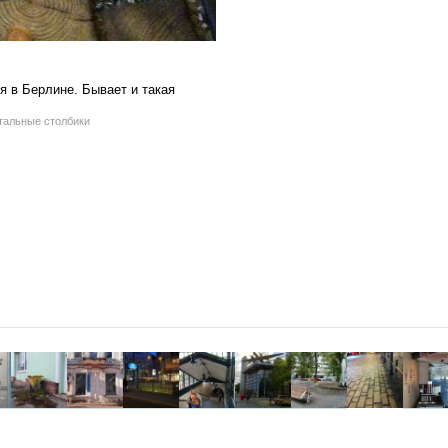
я в Берлине. Бывает и такая
стальные столбики