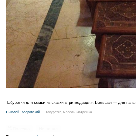
Табуретки для семьи из сказки «Три медведя». Большая — для папы
Николай Товеровский
табуретка, мебель, матрёшка
Полезно
Не понял