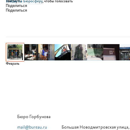
Войдите в Бюросферу
Твитнуть
, чтобы голосовать
Поделиться
Поделиться
Февраль
Бюро Горбунова
mail@bureau.ru
Большая
Новодмитровская улица,