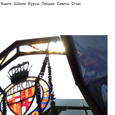
Книги
Школа
Курсы
Лекции
Советы
О нас