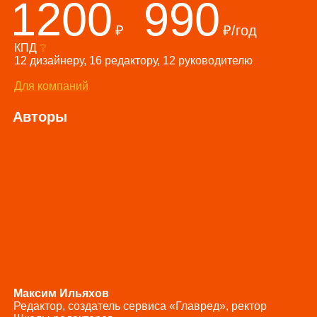
1200
990
₽
₽/год
КПД
❔
12 дизайнеру, 16 редактору, 12 руководителю
Для компаний
Авторы
Максим Ильяхов
Редактор, создатель сервиса «Главред», ректор