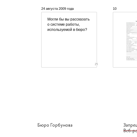
24 августа 2009 года
10
Могли бы вы рассказать
о системе работы,
используемой в бюро?
25
Бюро Горбунова
Запре
Веб-р