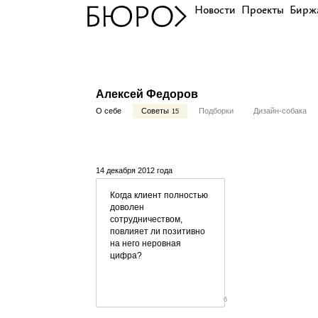
Новости
Проекты
Бирж
Алексей Федоров
О себе
Советы
Подборки
Дизайн-собака
15
14 декабря 2012 года
Когда клиент полностью
доволен
сотрудничеством,
повлияет ли позитивно
на него неровная
цифра?
6