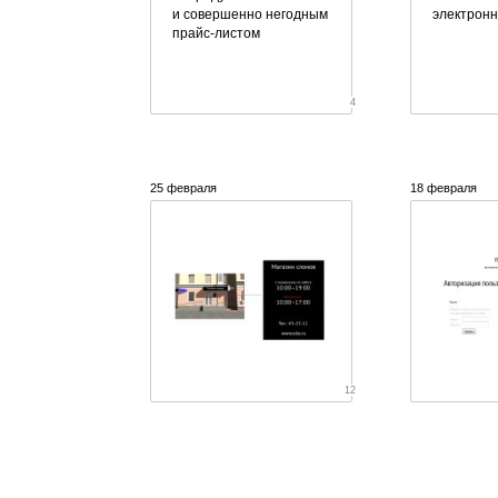
и совершенно негодным
электронн
прайс-листом
4
25 февраля
18 февраля
12