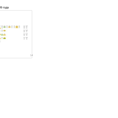
09 года
14