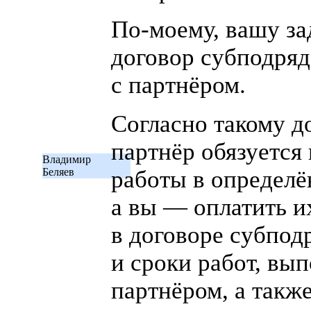
По-моему
, вашу з
договор субподряд
с партнёром.
Согласно такому д
партнёр обязуется
Владимир
Беляев
работы в определё
а вы — оплатить 
в договоре субпод
и сроки работ, вы
партнёром, а такж