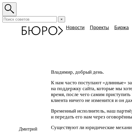
×
Новости
Проекты
Биржа
Владимир, добрый день.
К нам часто поступают
«
длинные» за
на поддержку сайта, которые мы хот
время, после чего самим приступить
клиента ничего не изменится и он да
Временный исполнитель, наш партнёр
и передать его нам через оговорённ
Существуют ли юридические механи
Дмитрий