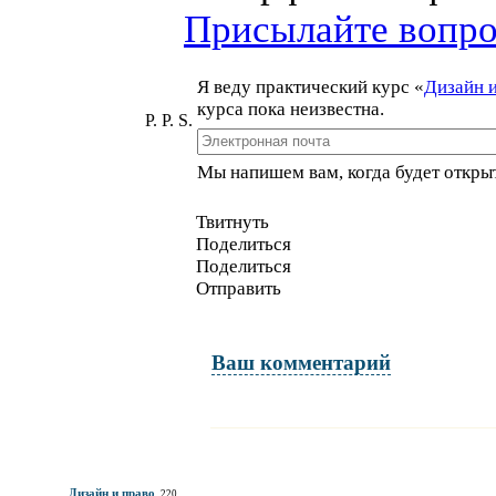
Присылайте вопр
Я веду практический курс
«
Дизайн 
курса пока неизвестна.
P. P. S.
Мы напишем вам, когда будет открыт
Твитнуть
Поделиться
Поделиться
Отправить
Ваш комментарий
Имя и фамилия
обязательны полностью для публикации коммент
Дизайн и право
220