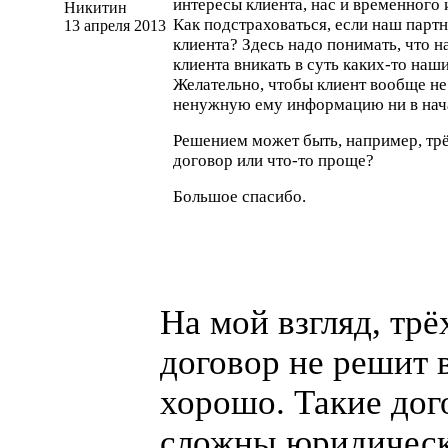
интересы клиента, нас и временного
Никитин
Как подстраховаться, если наш партн
13 апреля 2013
клиента? Здесь надо понимать, что н
клиента вникать в суть
каких-то
наши
Желательно, чтобы клиент вообще н
ненужную ему информацию ни в начал
Решением может быть, например, тр
договор или
что-то
проще?
Большое спасибо.
На мой взгляд, тр
договор не решит 
хорошо. Такие до
сложны юридичес