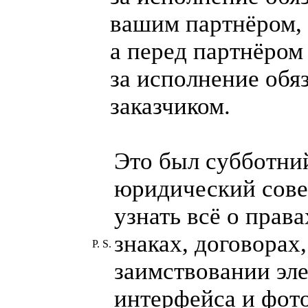
вашим партнёром,
а перед партнёро
за исполнение обя
заказчиком.
Это был субботни
юридический сове
узнать всё о прав
знаках, договорах,
P. S.
заимствовании эл
интерфейса и фото