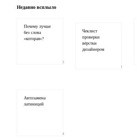
Недавно всплыло
Почему лучше
Чеклист
без слова
проверки
«
которая»?
вёрстки
дизайнером
3
1
Автозамена
латиницей
4