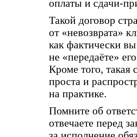
оплаты и
сдачи-пр
Такой договор стра
от «
невозврата» кл
как фактически вы
не «
передаёте» его
Кроме того, такая 
проста и распрост
на практике.
Помните об ответс
отвечаете перед з
за исполнение обя