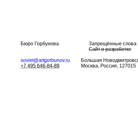
Бюро Горбунова
Запрещённые слова
Сайт в разработке
soviet@artgorbunov.ru
Большая
Новодмитровск
+7 495 646-84-89
Москва, Россия, 127015