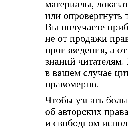
материалы, доказа
или опровергнуть 
Вы получаете при
не от продажи пра
произведения, а от
знаний читателям.
в вашем случае ци
правомерно.
Чтобы узнать бол
об авторских прав
и свободном испол