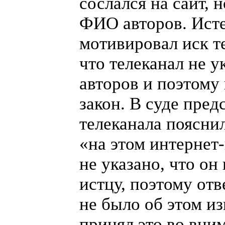
сослался на сайт, н
ФИО
авторов. Ист
мотивировал иск т
что телеканал не у
авторов и поэтому
закон. В суде пред
телеканала пояснил
«
на этом
интернет
не указано, что о
истцу, поэтому от
не было об этом из
принял это во вни