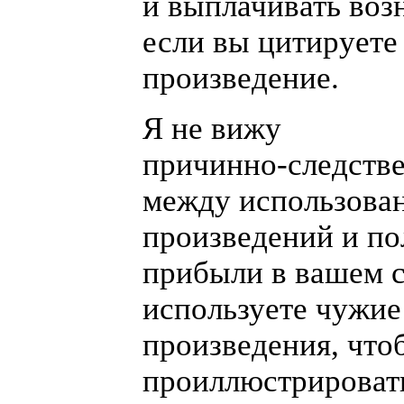
и выплачивать воз
если вы цитируете
произведение.
Я не вижу
причинно-следств
между использова
произведений и п
прибыли в вашем с
используете чужие
произведения, что
проиллюстрироват