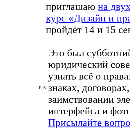
приглашаю
на дву
курс
«
Дизайн и пр
пройдёт 14 и 15 се
Это был субботни
юридический сове
узнать всё о прав
знаках, договорах,
P. S.
заимствовании эл
интерфейса и фото
Присылайте вопр