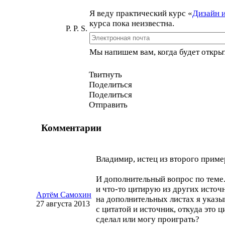
Я веду практический курс
«
Дизайн 
курса пока неизвестна.
P. P. S.
Мы напишем вам, когда будет открыт
Твитнуть
Поделиться
Поделиться
Отправить
Комментарии
Владимир, истец из второго пример
И дополнительный вопрос по теме
и
что-то
цитирую из других источн
Артём Самохин
на дополнительных листах я указ
27 августа 2013
с цитатой и источник, откуда это ц
сделал или могу проиграть?