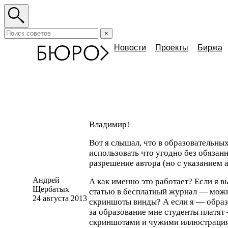
×
Новости
Проекты
Биржа
Владимир!
Вот я слышал, что в образовательны
использовать что угодно без обязан
разрешение автора
(
но с указанием а
Андрей
А как именно это работает? Если я 
Щербатых
статью в бесплатный журнал — можн
24 августа 2013
скриншоты винды? А если я — образ
за образование мне студенты платят
скриншотами и чужими иллюстрация