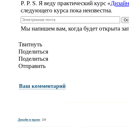
P. P. S. Я веду практический курс
«
Дизайн
следующего курса пока неизвестна.
Ос
Мы напишем вам, когда будет открыта зап
Твитнуть
Поделиться
Поделиться
Отправить
Ваш комментарий
Имя и фамилия
обязательны полностью для публикации 
Дизайн и право
220
Электронная почта