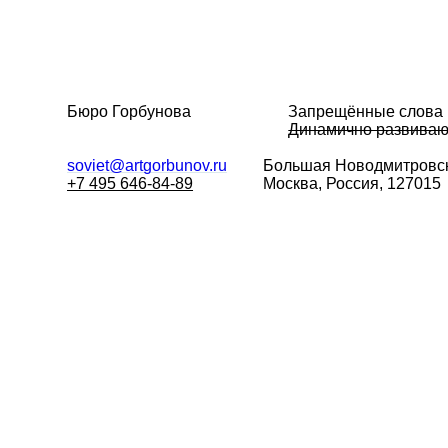
Бюро Горбунова
Запрещённые слова
Динамично развива
soviet@artgorbunov.ru
Большая
Новодмитровск
+7 495 646-84-89
Москва, Россия, 127015