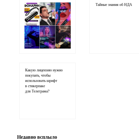
адрес не будет опубликован
Тайные знания об НДА
Ваши соображения
Какую лицензию нужно
покупать, чтобы
использовать шрифт
в стикерпаке
для Телеграма?
Иллюстрация
гиф или джипег шириной не более 700 пи
Недавно всплыло