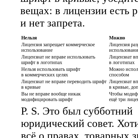
вещах: в лицензии есть 
и нет запрета.
Нельзя
Можно
Лицензия запрещает коммерческое
Лицензия раз
использование
использован
Лицензиат не вправе использовать
Лицензиат вп
шрифт в логотипах
в логотипах
Нельзя использовать шрифт
Можно испол
в коммерческих целях
способом
Лицензиат не вправе переводить шрифт
Лицензиат вп
в кривые
в кривые, до
Вы не вправе вообще никак
Чтобы модиф
модифицировать шрифт
ещё три лице
P. S. Это был субботний
юридический совет. Хоти
всё о правах, товарных з