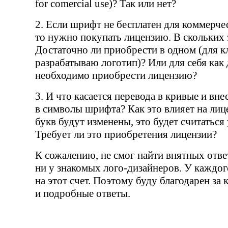
for comercial use)? Так или нет?
2. Если шрифт не бесплатен для коммерче
то нужно покупать лицензию. В скольких
Достаточно ли приобрести в одном
(
для к
разрабатываю логотип)? Или для себя как
необходимо приобрести лицензию?
3. И что касается перевода в кривые и вн
в символы шрифта? Как это влияет на ли
букв будут изменены, это будет считатьс
Требует ли это приобретения лицензии?
К сожалению, не смог найти внятных ответ
ни у знакомых
лого-дизайнеров
. У каждог
на этот счет. Поэтому буду благодарен за
и подробные ответы.