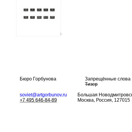
1
Бюро Горбунова
Запрещённые слова
Тизер
soviet@artgorbunov.ru
Большая
Новодмитровск
+7 495 646-84-89
Москва, Россия, 127015