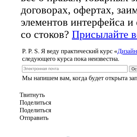
договорах, офертах, заи
элементов интерфейса и
со стоков?
Присылайте 
P. P. S. Я веду практический курс
«
Дизайн
следующего курса пока неизвестна.
Ос
Мы напишем вам, когда будет открыта зап
Твитнуть
Поделиться
Поделиться
Отправить