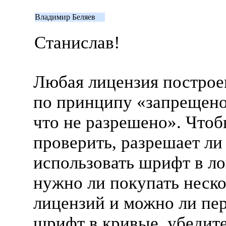
Владимир Беляев
Станислав!
Любая лицензия построе
по принципу
«
запрещено
что не разрешено». Что
проверить, разрешает ли
использовать шрифт в ло
нужно ли покупать неск
лицензий и можно ли пе
шрифт в кривые, убедите