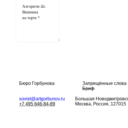
Алгоритм Δλ.
Вишенка
на торте ?
1
Бюро Горбунова
Запрещённые слова
Бриф
soviet@artgorbunov.ru
Большая
Новодмитровск
+7 495 646-84-89
Москва, Россия, 127015