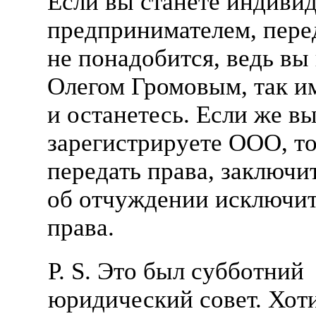
Если вы станете индиви
предпринимателем, пере
не понадобится, ведь вы
Олегом Громовым, так и
и останетесь. Если же в
зарегистрируете
ООО
, т
передать права, заключи
об отчуждении исключит
права.
P. S. Это был субботний
юридический совет. Хоти