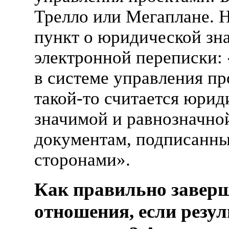
Трелло или Мегаплане. Н
пункт о юридической зн
электронной переписки:
в системе управления п
такой-то
считается юрид
значимой и равнозначн
документам, подписанн
сторонами».
Как правильно завер
отношения, если резул