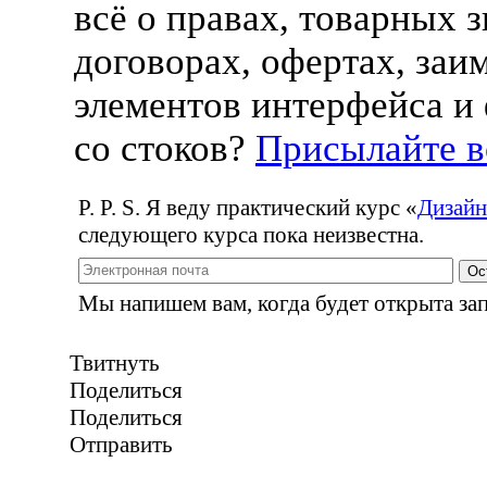
всё о правах, товарных з
договорах, офертах, заи
элементов интерфейса и
со стоков?
Присылайте 
P. P. S. Я веду практический курс
«
Дизайн
следующего курса пока неизвестна.
Ос
Мы напишем вам, когда будет открыта зап
Твитнуть
Поделиться
Поделиться
Отправить