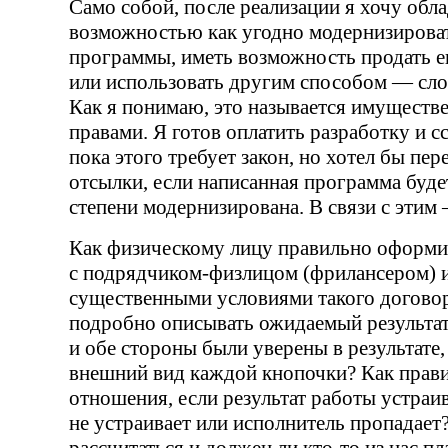
Само собой, после реализации я хочу обла
возможностью как угодно модернизирова
программы, иметь возможность продать 
или использовать другим способом — сло
Как я понимаю, это называется имуществ
правами. Я готов оплатить разработку и сс
пока этого требует закон, но хотел бы пер
отсылки, если написанная программа буде
степени модернизирована. В связи с этим
Как физическому лицу правильно оформи
с
подрядчиком-физлицом
(фрилансером) и
существенными условиями такого догово
подробно описывать ожидаемый результат
и обе стороны были уверены в результате,
внешний вид каждой кнопочки? Как прав
отношения, если результат работы устраив
не устраивает или исполнитель пропадает