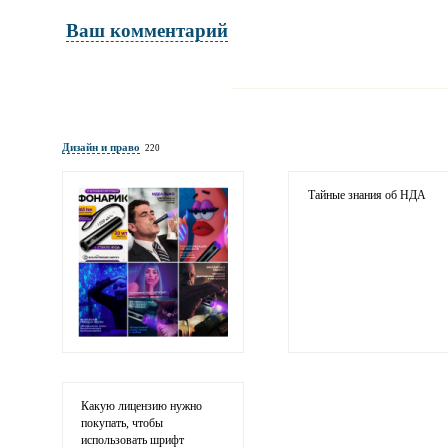
Ваш комментарий
Имя и фамилия
обязательны полностью для публикации 
Дизайн и право
220
Электронная почта
адрес не будет опубликован
Тайные знания об НДА
Ваши соображения
Какую лицензию нужно
покупать, чтобы
использовать шрифт