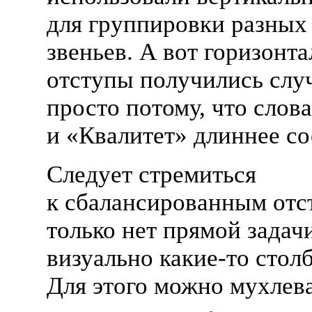
для группировки разных
звеньев. А вот горизонт
отступы получились слу
просто потому, что слов
и «Квалитет» длиннее со
Следует стремиться
к сбалансированным отс
только нет прямой задач
визуально
какие-то
стол
Для этого можно мухлева