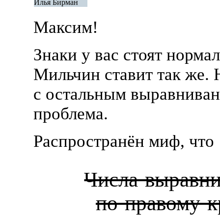
Илья Бирман
Максим!
Знаки у вас стоят нормал
Мильчин ставит так же. 
с остальным выравнива
проблема.
Распространён миф, что
Числа выравн
по правому 