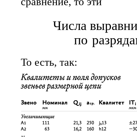
сравнение, то эти
Числа выравн
по разряд
То есть, так: