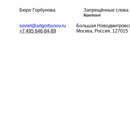
Бюро Горбунова
Запрещённые слова
Контент
soviet@artgorbunov.ru
Большая
Новодмитровск
+7 495 646-84-89
Москва, Россия, 127015