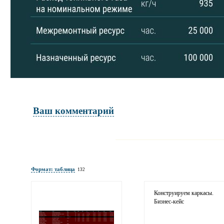
Ваш комментарий
Имя и фамилия
обязательны полностью для публикации 
Формат: таблица
132
Электронная почта
адрес не будет опубликован
Конструируем каркасы.
Бизнес-кейс