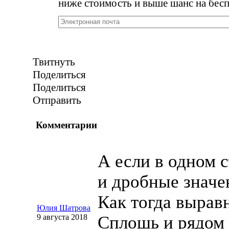
ниже стоимость и выше шанс на бесп
Твитнуть
Поделиться
Поделиться
Отправить
Комментарии
А если в одном 
и дробные значе
Как тогда вырав
Юлия Шатрова
9 августа 2018
Сплошь и рядом 