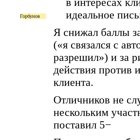
в интересах кл
идеальное пись
Горбунов
Я снижал баллы з
(
«я связался с авт
разрешил») и за 
действия против 
клиента.
Отличников не слу
нескольким участ
поставил 5−