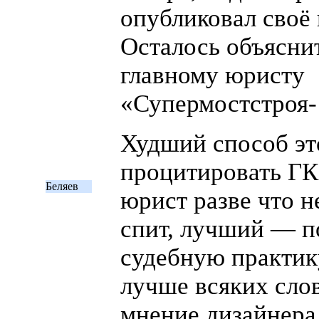
опубликовал своё
Осталось объяснит
главному юристу
«
Супермостстроя-
Худший способ эт
процитировать
ГК
Беляев
юрист разве что н
спит, лучший — п
судебную практику
лучше всяких сло
мнение дизайнера