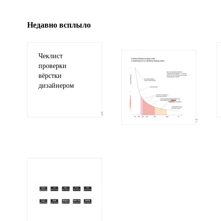
Недавно всплыло
Чеклист
проверки
вёрстки
дизайнером
1
7