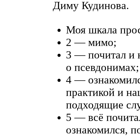
Диму Кудинова.
Моя шкала прос
2 — мимо;
3 — почитал и 
о псевдонимах;
4 — ознакомилс
практикой и н
подходящие сл
5 — всё почита
ознакомился, п