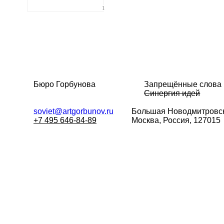
1
Бюро Горбунова
Запрещённые слова
Синергия идей
soviet@artgorbunov.ru
Большая
Новодмитровск
+7 495 646-84-89
Москва, Россия, 127015