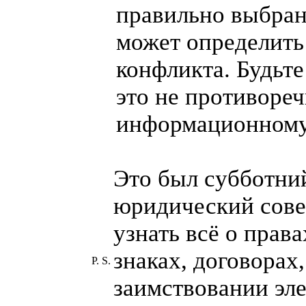
правильно выбра
может определить
конфликта. Будьт
это не противореч
информационному
Это был субботни
юридический сове
узнать всё о прав
знаках, договорах,
P. S.
заимствовании эл