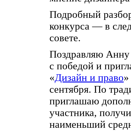
Подробный разбор
конкурса — в сл
совете.
Поздравляю Анну
с победой и приг
«
Дизайн и право
»
сентября. По тра
приглашаю допол
участника, получ
наименьший сред