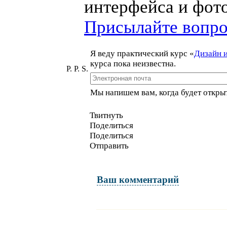
интерфейса и фото
Присылайте вопр
Я веду практический курс
«
Дизайн 
курса пока неизвестна.
P. P. S.
Мы напишем вам, когда будет открыт
Твитнуть
Поделиться
Поделиться
Отправить
Ваш комментарий