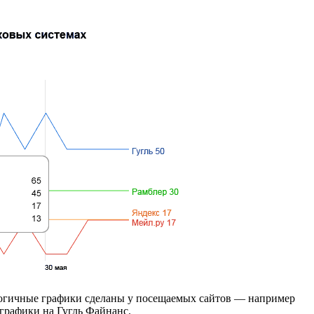
логичные графики сделаны у посещаемых сайтов — например
 графики на Гугль Файнанс.