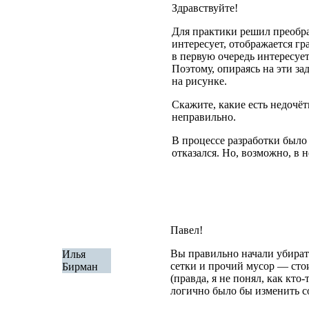
Здравствуйте!
Для практики решил преобраз
интересует, отображается г
в первую очередь интересуе
Поэтому, опираясь на эти за
на рисунке.
Скажите, какие есть недочё
неправильно.
В процессе разработки был
отказался. Но, возможно, в 
Павел!
Вы правильно начали убират
Илья
сетки и прочий мусор — сто
Бирман
(
правда, я не понял, как
кто-
логично было бы изменить с