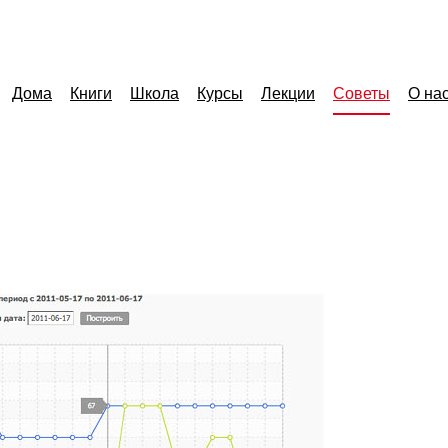
Дома
Книги
Школа
Курсы
Лекции
Советы
О на