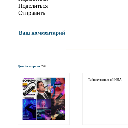
Поделиться
Отправить
Ваш комментарий
Имя и фамилия
обязательны полностью для публикации 
Дизайн и право
220
Электронная почта
адрес не будет опубликован
Тайные знания об НДА
Ваши соображения