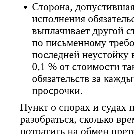
Сторона, допустивша
исполнения обязательс
выплачивает другой с
по письменному треб
последней неустойку 
0,1 % от стоимости та
обязательств за кажды
просрочки.
Пункт о спорах и судах 
разобраться, сколько вр
потратить на обмен пре