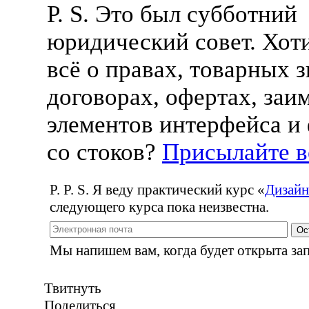
P. S. Это был субботний
юридический совет. Хоти
всё о правах, товарных з
договорах, офертах, заи
элементов интерфейса и
со стоков?
Присылайте 
P. P. S. Я веду практический курс
«
Дизайн
следующего курса пока неизвестна.
Ос
Мы напишем вам, когда будет открыта зап
Твитнуть
Поделиться