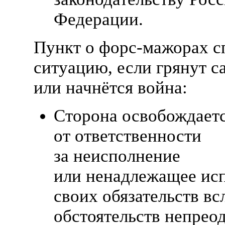
Федерации.
Пункт о
форс-мажорах
с
ситуацию, если грянут с
или начнётся война:
Сторона освобождает
от ответственности
за неисполнение
или ненадлежащее ис
своих обязательств вс
обстоятельств непрео