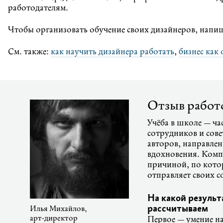
работодателям.
Чтобы организовать обучение своих дизайнеров, напи
См. также:
как научить дизайнера работать
,
бизнес как
Отзыв работ
Учёба в школе — ча
сотрудников и сов
авторов, направлен
вдохновения. Комп
причиной, по кот
отправляет своих 
На какой результ
рассчитываем
Илья Михайлов,
арт-директор
Первое — умение н