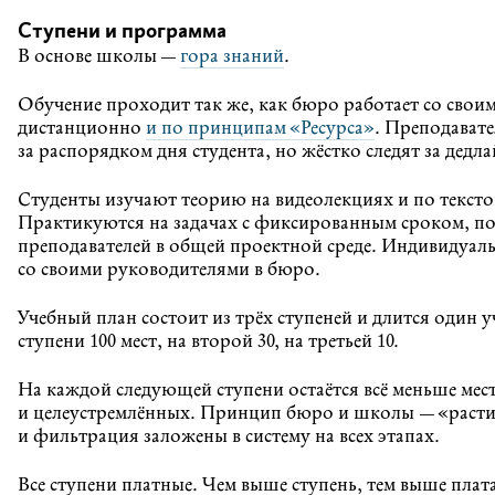
Ступени и программа
В основе школы —
гора знаний
.
Обучение проходит так же, как бюро работает со сво
дистанционно
и по принципам «Ресурса»
. Преподавате
за распорядком дня студента, но жёстко следят за дедл
Студенты изучают теорию на видеолекциях и по тексто
Практикуются на задачах с фиксированным сроком, по
преподавателей в общей проектной среде. Индивидуал
со своими руководителями в бюро.
Учебный план состоит из трёх ступеней и длится один 
ступени 100 мест, на второй 30, на третьей 10.
На каждой следующей ступени остаётся всё меньше мес
и целеустремлённых. Принцип бюро и школы — «расти
и фильтрация заложены в систему на всех этапах.
Все ступени платные. Чем выше ступень, тем выше пла