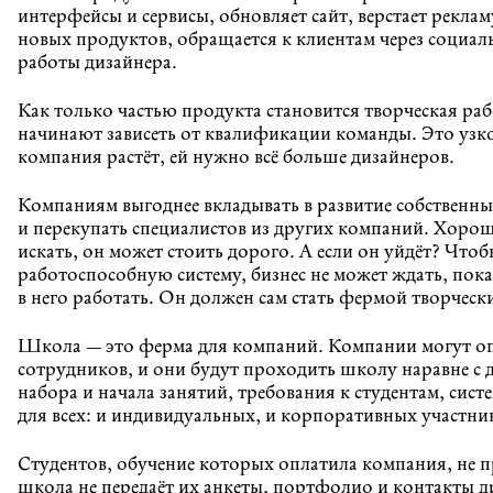
интерфейсы и сервисы, обновляет сайт, верстает рекла
новых продуктов, обращается к клиентам через социальн
работы дизайнера.
Как только частью продукта становится творческая раб
начинают зависеть от квалификации команды. Это узк
компания растёт, ей нужно всё больше дизайнеров.
Компаниям выгоднее вкладывать в развитие собственны
и перекупать специалистов из других компаний. Хорош
искать, он может стоить дорого. А если он уйдёт? Что
работоспособную систему, бизнес не может ждать, пока
в него работать. Он должен сам стать фермой творческ
Школа — это ферма для компаний. Компании могут оп
сотрудников, и они будут проходить школу наравне с 
набора и начала занятий, требования к студентам, сист
для всех: и индивидуальных, и корпоративных участни
Студентов, обучение которых оплатила компания, не 
школа не передаёт их анкеты, портфолио и контакты д