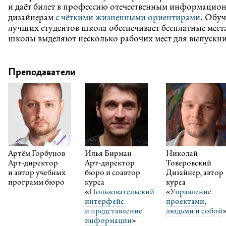
и даёт билет в профессию отечественным информаци
дизайнерам
с чёткими жизненными ориентирами
. Обуч
лучших студентов школа обеспечивает бесплатные мест
школы выделяют несколько рабочих мест для выпускни
Преподаватели
Артём Горбунов
Илья Бирман
Николай
Арт-директор
Арт-директор
Товеровский
и автор учебных
бюро и соавтор
Дизайнер, автор
программ бюро
курса
курса
«
Пользовательский
«
Управление
интерфейс
проектами,
и представление
людьми и собой
информации
»