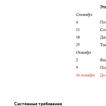
Эт
Сентябрь
4
По
11
Со
18
Ди
25
Тек
Октябрь
2
Вн
9
По
16
октября
До
Системные требования