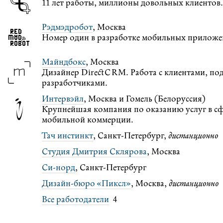
11 лет работы, миллионы довольных клиентов.
Рэдмэдробот
, Москва
Номер один в разработке мобильных приложен
Майндбокс
, Москва
Дизайнер DirectCRM. Работа с клиентами, по
разработчиками.
Интервэйл
, Москва и Гомель (Белоруссия)
Крупнейшая компания по оказанию услуг в сф
мобильной коммерции.
Тач инстинкт
, Санкт-Петербург,
дистанционно
Студия Дмитрия Склярова
, Москва
Си-норд
, Санкт-Петербург
Дизайн-бюро «Пиксл»
, Москва,
дистанционно
Все работодатели
4