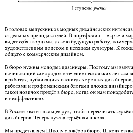
В головах выпускников модных дизайнерских интенсив
отдельных преподавателей. В портфолио — «арт» и ма
видят себя творцами, а свою будущую работу, коммер
художественным поиском и несением культуры. К сожал
общего с коммерческим дизайном.
В бюро нужны молодые дизайнеры. Поэтому мы вынуж
начинающий самородок в течение нескольких лет сам в
в работах, публикациях и книгах хороших дизайнеров,
работами и графоманскими блогами плохих дизайнеров
такой новичок придёт в бюро, когда он нам понадобит
и неэффективно.
В России хватит пальцев рук, чтобы пересчитать серьёз
дизайнеров. Теперь нужна серьёзная школа.
Мы представляем Школу стажёров бюро. Школа cтавит