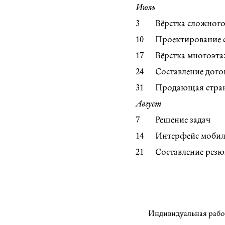
Июль
3
Вёрстка сложного
10
Проектирование 
17
Вёрстка многоэт
24
Составление дого
31
Продающая стра
Август
7
Решение задач
14
Интерфейс мобил
21
Составление резю
Индивидуальная рабо