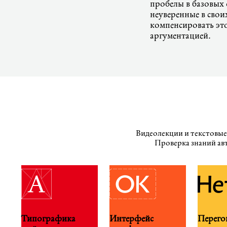
пробелы в базовых 
неуверенные в свои
компенсировать эт
аргументацией.
Видеолекции и текстовые
Проверка знаний ав
Типографика
Интерфейс
Перего