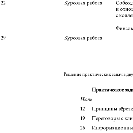
22
Курсовая работа
Собесе
и отно
с колле
Финаль
29
Курсовая работа
Решение практических задач в дв
Практическое зад
Июнь
12
Принципы вёрст
19
Переговоры с кли
26
Информационный 