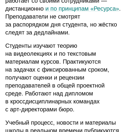
работает со своими сотрудниками —
дистанционно
и по принципам «Ресурса»
.
Преподаватели не смотрят
за распорядком дня студента, но жёстко
следят за дедлайнами.
Студенты изучают теорию
на видеолекциях и по текстовым
материалам курсов. Практикуются
на задачах с фиксированным сроком,
получают оценки и рецензии
преподавателей в общей проектной
среде. Работают над дипломом
в кроссдисциплинарных командах
с арт‑директорами бюро.
Учебный процесс, новости и материалы
школы в реальном времени публикуются