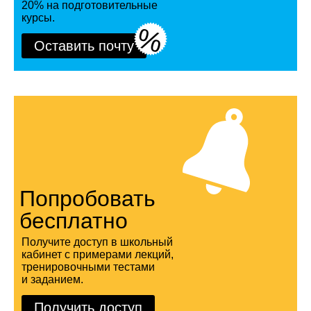
20% на под­го­то­ви­тель­ные
курсы.
%
Оставить почту
Попробовать
бесплатно
Получите доступ в школьный
кабинет с примерами лекций,
тренировочными тестами
и заданием.
Получить доступ