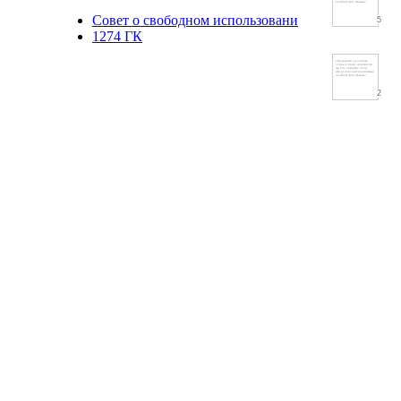
Совет о свободном использовани
5
1274 ГК
2