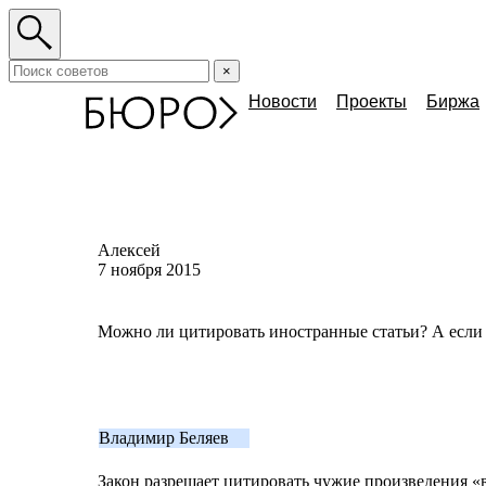
×
Новости
Проекты
Биржа
Алексей
7 ноября 2015
Можно ли цитировать иностранные статьи? А если
Владимир Беляев
Закон разрешает цитировать чужие произведения
«