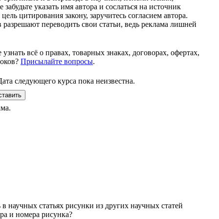
забудьте указать имя автора и сослаться на источник
 цель цитирования закону, заручитесь согласием автора.
 разрешают переводить свои статьи, ведь реклама лишней
узнать всё о правах, товарных знаках, договорах, офертах,
токов?
Присылайте вопросы
.
Дата следующего курса пока неизвестна.
ставить
ама.
в научных статьях рисунки из других научных статей
ора и номера рисунка?