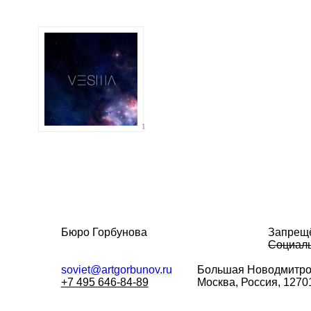
1
Бюро Горбунова
Запрещ
Социаль
soviet@artgorbunov.ru
Большая
Новодмитро
+7 495 646-84-89
Москва, Россия, 1270