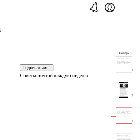
с
Ноябрь
Подписаться...
1
Советы почтой каждую неделю
7
1