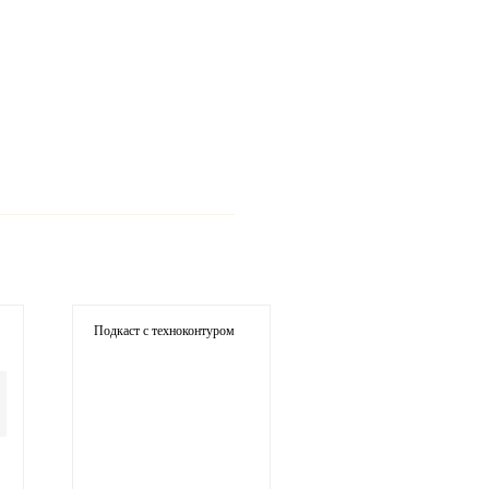
ария
Подкаст с техноконтуром