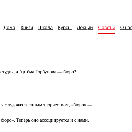
Дома
Книги
Школа
Курсы
Лекции
Советы
О на
студия, а Артёма Горбунова — бюро?
ся с художественным творчеством,
«
бюро» —
«
бюро». Теперь оно ассоциируется и с нами.