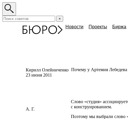
×
Новости
Проекты
Биржа
Почему у Артемия Лебедева 
Кирилл Олейниченко
23 июня 2011
Слово
«
студия» ассоциирует
с конструированием.
А. Г.
Поэтому мы выбрали слово