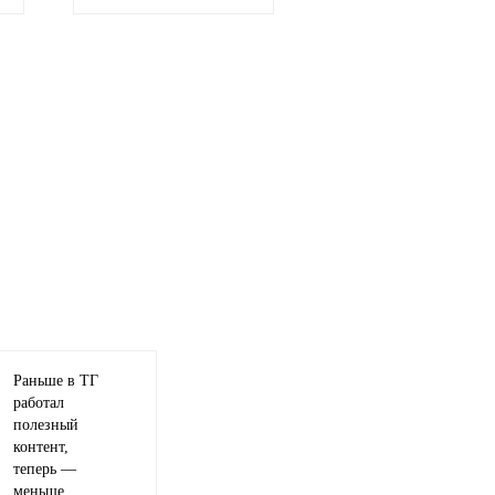
Раньше в ТГ
работал
полезный
контент,
теперь —
меньше