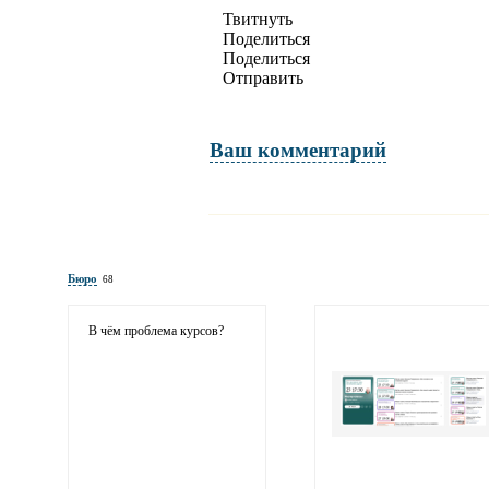
Твитнуть
Поделиться
Поделиться
Отправить
Ваш комментарий
Имя и фамилия
обязательны полностью для публикации коммент
Бюро
68
Электронная почта
адрес не будет опубликован
В чём проблема курсов?