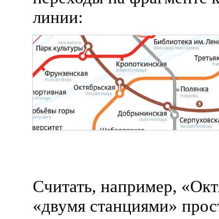
линии:
Считать, например, «Ок
«двумя станциями» прос