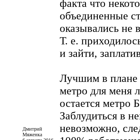
факта что некот
объединенные с
оказывались не в
Т. е. приходилос
и зайти, заплати
Лучшим в плане
метро для меня 
остается метро 
Заблудиться в н
невозможно, сле
Дмитрий
Мяженка