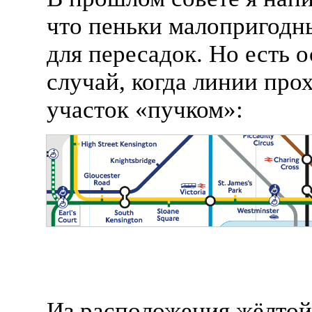
что пеньки малопригодн
для пересадок. Но есть 
случай, когда линии про
участок «пучком»:
Из расположения жёлтой