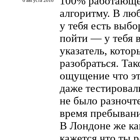
100% работающ
6 августа 2016
алгоритму. В люб
у тебя есть выбо
пойти — у тебя в
указатель, кото
разобраться. Так
ощущение что эт
даже тестировали
не было разночте
время пребывани
В Лондоне же ка
кажется что ты р