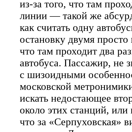
из-за
того, что там прохо
линии — такой же абсур
как считать одну автобу
остановку двумя просто
что там проходит два ра
автобуса. Пассажир, не 
с шизоидными особенно
московской метронимики
искать недостающее вто
около этих станций, или 
что за «Серпуховская» в