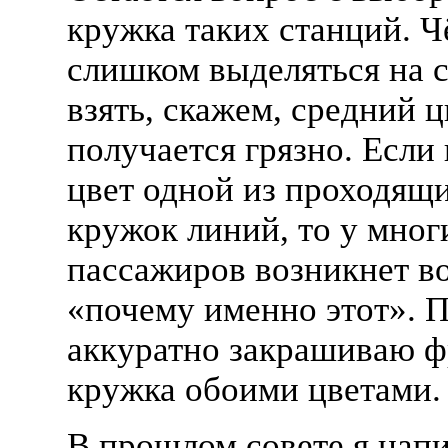
кружка таких станций. Ч
слишком выделяться на с
взять, скажем, средний ц
получается грязно. Если
цвет одной из проходящи
кружок линий, то у мног
пассажиров возникнет в
«почему именно этот». П
аккуратно закрашиваю 
кружка обоими цветами.
В прошлом совете я напи