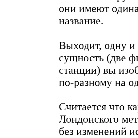
они имеют один
название.
Выходит, одну и
сущность (две ф
станции) вы изо
по-разному
на од
Считается что ка
Лондонского ме
без изменений и