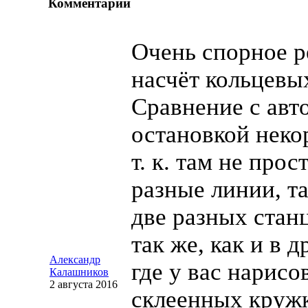
Комментарии
Очень спорное 
насчёт кольцевы
Сравнение с авт
остановкой неко
т. к. там не прос
разные линии, т
две разных стан
так же, как и в 
Александр
где у вас нарисо
Калашников
2 августа 2016
склеенных кружк