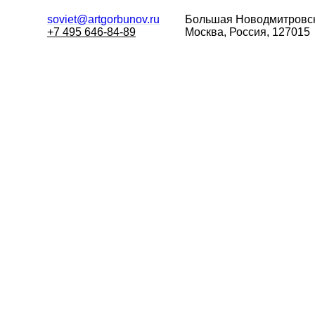
soviet@artgorbunov.ru
Большая
Новодмитровск
+7 495 646-84-89
Москва, Россия, 127015