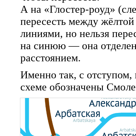
А на «
Глостер-роуд
» (сл
пересесть между жёлтой
линиями, но нельзя пере
на синюю — она отделе
расстоянием.
Именно так, с отступом,
схеме обозначены Смоле