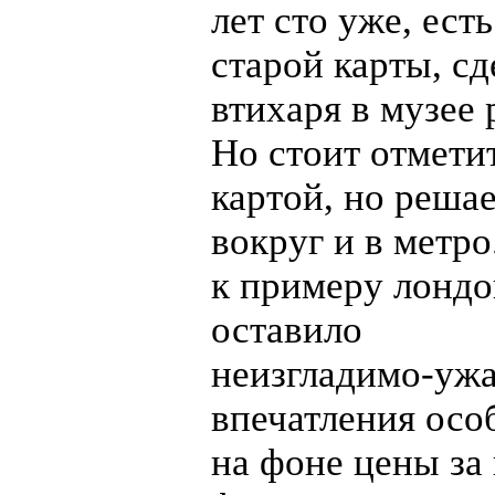
лет сто уже, ест
старой карты, с
втихаря в музее
Но стоит отметит
картой, но реша
вокруг и в метро
к примеру лондо
оставило
неизгладимо-уж
впечатления осо
на фоне цены за 