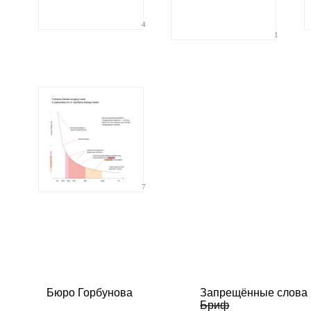
4
1
7
Бюро Горбунова
Запрещённые слова
Бриф