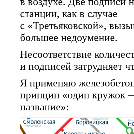
в воздухе. Две подписи н
станции, как в случае
с «Третьяковской», выз
большее недоумение.
Несоответствие количес
и подписей затрудняет ч
Я применяю железобето
принцип «один кружок 
название»: